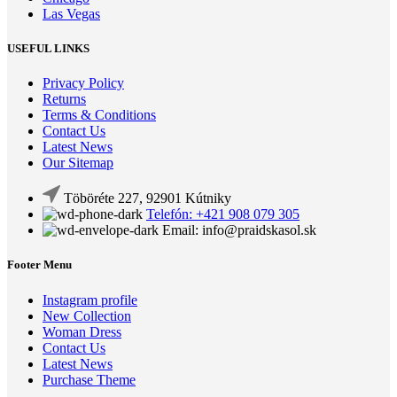
Las Vegas
USEFUL LINKS
Privacy Policy
Returns
Terms & Conditions
Contact Us
Latest News
Our Sitemap
Töböréte 227, 92901 Kútniky
Telefón: +421 908 079 305
Email: info@praidskasol.sk
Footer Menu
Instagram profile
New Collection
Woman Dress
Contact Us
Latest News
Purchase Theme