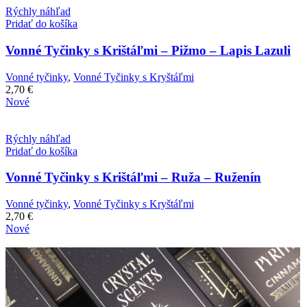
Rýchly náhľad
Pridať do košíka
Vonné Tyčinky s Krištáľmi – Pižmo – Lapis Lazuli
Vonné tyčinky
,
Vonné Tyčinky s Kryštáľmi
2,70
€
Nové
Rýchly náhľad
Pridať do košíka
Vonné Tyčinky s Krištáľmi – Ruža – Ruženín
Vonné tyčinky
,
Vonné Tyčinky s Kryštáľmi
2,70
€
Nové