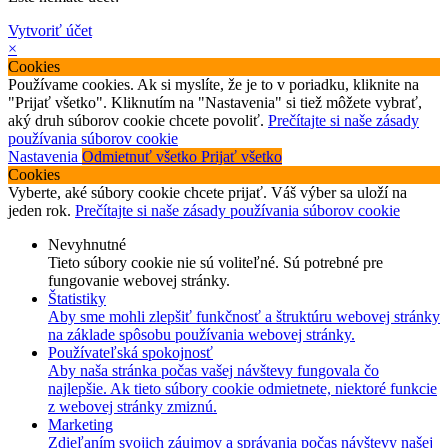
Vytvoriť účet
×
Cookies
Používame cookies. Ak si myslíte, že je to v poriadku, kliknite na
"Prijať všetko". Kliknutím na "Nastavenia" si tiež môžete vybrať,
aký druh súborov cookie chcete povoliť.
Prečítajte si naše zásady
používania súborov cookie
Nastavenia
Odmietnuť všetko
Prijať všetko
Cookies
Vyberte, aké súbory cookie chcete prijať. Váš výber sa uloží na
jeden rok.
Prečítajte si naše zásady používania súborov cookie
Nevyhnutné
Tieto súbory cookie nie sú voliteľné. Sú potrebné pre
fungovanie webovej stránky.
Štatistiky
Aby sme mohli zlepšiť funkčnosť a štruktúru webovej stránky
na základe spôsobu používania webovej stránky.
Používateľská spokojnosť
Aby naša stránka počas vašej návštevy fungovala čo
najlepšie. Ak tieto súbory cookie odmietnete, niektoré funkcie
z webovej stránky zmiznú.
Marketing
Zdieľaním svojich záujmov a správania počas návštevy našej