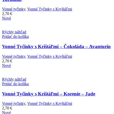
Vonné tyčinky
,
Vonné Tyčinky s Kryštáľmi
2,70
€
Nové
Rýchly náhľad
Pridať do košíka
Vonné Tyčinky s Krištáľmi – Čokoláda – Avanturín
Vonné tyčinky
,
Vonné Tyčinky s Kryštáľmi
2,70
€
Nové
Rýchly náhľad
Pridať do košíka
Vonné Tyčinky s Krištáľmi – Korenie – Jade
Vonné tyčinky
,
Vonné Tyčinky s Kryštáľmi
2,70
€
Nové