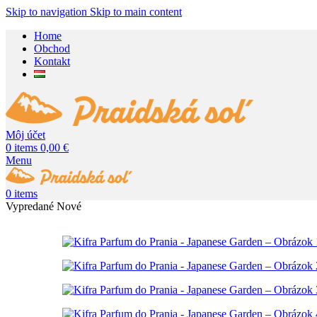
Skip to navigation
Skip to main content
Home
Obchod
Kontakt
Môj účet
0
items
0,00
€
Menu
0
items
Vypredané
Nové