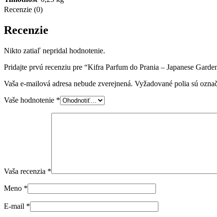
Recenzie (0)
Recenzie
Nikto zatiaľ nepridal hodnotenie.
Pridajte prvú recenziu pre “Kifra Parfum do Prania – Japanese Garde
Vaša e-mailová adresa nebude zverejnená.
Vyžadované polia sú ozna
Vaše hodnotenie
*
Vaša recenzia
*
Meno
*
E-mail
*