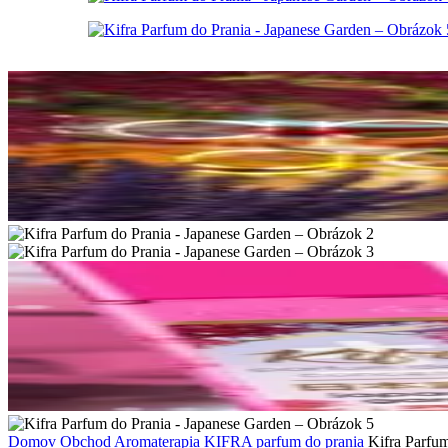
Domov
Obchod
Aromaterapia
KIFRA parfum do prania
Kifra Parfu