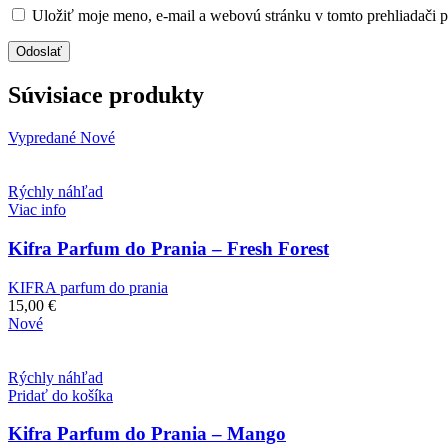
Uložiť moje meno, e-mail a webovú stránku v tomto prehliadači 
Súvisiace produkty
Vypredané
Nové
Rýchly náhľad
Viac info
Kifra Parfum do Prania – Fresh Forest
KIFRA parfum do prania
15,00
€
Nové
Rýchly náhľad
Pridať do košíka
Kifra Parfum do Prania – Mango