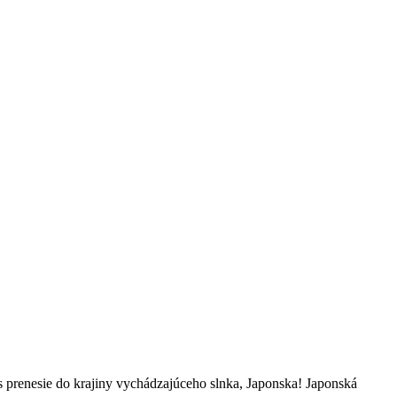
s prenesie do krajiny vychádzajúceho slnka, Japonska! Japonská