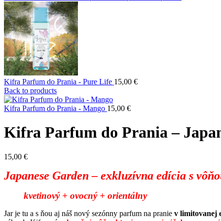
Kifra Parfum do Prania - Pure Life
15,00
€
Back to products
Kifra Parfum do Prania - Mango
15,00
€
Kifra Parfum do Prania – Japa
15,00
€
Japanese Garden – exkluzívna edícia s vôňo
kvetinový + ovocný + orientálny
Jar je tu a s ňou aj náš nový sezónny parfum na pranie
v limitovanej e