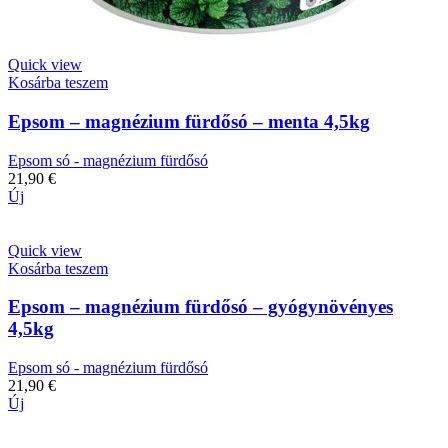
Quick view
Kosárba teszem
Epsom – magnézium fürdősó – menta 4,5kg
Epsom só - magnézium fürdősó
21,90
€
Új
Quick view
Kosárba teszem
Epsom – magnézium fürdősó – gyógynövényes
4,5kg
Epsom só - magnézium fürdősó
21,90
€
Új