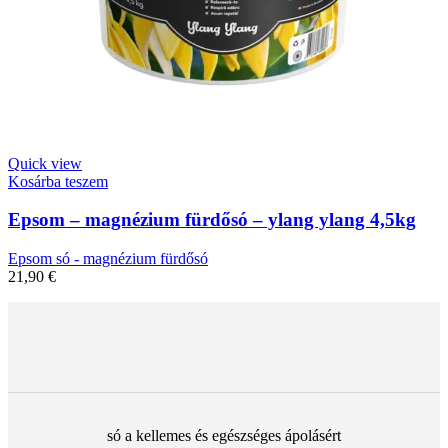
Quick view
Kosárba teszem
Epsom – magnézium fürdősó – ylang ylang 4,5kg
Epsom só - magnézium fürdősó
21,90
€
só a kellemes és egészséges ápolásért