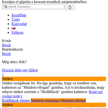
Kezdjen el gépelni a keresett termékek megtekintéséhez.
Kezdőlap
Üzlet
Kapcsolat
Fiókom
Kosár
Bezár
Bejelentkezni
Bezár
Még nincs fiók?
Hozzon létre egy fiókot
×
Sütiket
Sütiket szolgálunk fel. Ha úgy gondolja, hogy ez rendben van,
kattintson az "Mindent elfogad" gombra. Azt is kiválaszthatja, hogy
milyen sütiket szeretne a "Beállítások" gombra kattintva.
Read our
cookie policy
Beállítások elemre
Mindent elutasítani
Mindent elfogad
Sütiket