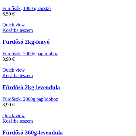
Fürdősók
,
1000 g zacskó
6,50
€
Quick view
Kosárba teszem
Fürdősó 2kg-fenyő
Fürdősók
,
2000g papírdoboz
8,90
€
Quick view
Kosárba teszem
Fürdősó 2kg-levendula
Fürdősók
,
2000g papírdoboz
8,90
€
Quick view
Kosárba teszem
Fürdősó 360g-levendula