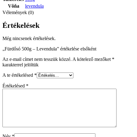
Vôňa
levendula
Vélemények (0)
Értékelések
Még nincsenek értékelések.
„Fürdősó 500g – Levendula” értékelése elsőként
Az e-mail címet nem tesszük közzé.
A kötelező mezőket
*
karakterrel jelöltük
A te értékelésed
*
Értékelésed
*
Név
*