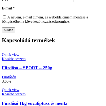
E-mail
*
A nevem, e-mail címem, és weboldalcímem mentése a
böngészőben a következő hozzászólásomhoz.
Kapcsolódó termékek
Quick view
Kosárba teszem
Fürdősó – SPORT – 250g
Fürdősók
3,00
€
Quick view
Kosárba teszem
Fürdősó 1kg-eucaliptusz és menta