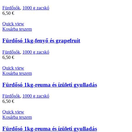
Fürdősók
,
1000 g zacskó
6,50
€
Quick view
Kosárba teszem
Fürdősó 1kg-fenyő és grapefruit
Fürdősók
,
1000 g zacskó
6,50
€
Quick view
Kosárba teszem
Fürdősó 1kg-reuma és ízületi gyulladás
Fürdősók
,
1000 g zacskó
6,50
€
Quick view
Kosárba teszem
Fürdősó 1kg-reuma és ízületi gyulladás