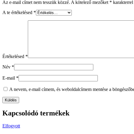
Az e-mail címet nem tesszük közzé.
A kötelező mezőket
*
karakterrel 
A te értékelésed
*
Értékelésed
*
Név
*
E-mail
*
A nevem, e-mail címem, és weboldalcímem mentése a böngészőb
Kapcsolódó termékek
Elfogyott