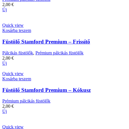
2,00
€
Új
Quick view
Kosárba teszem
Füstölő Stamford Premium – Frissítő
Pálcikás füstölők
,
Prémium pálcikás füstölők
2,00
€
Új
Quick view
Kosárba teszem
Füstölő Stamford Premium – Kókusz
Prémium pálcikás füstölők
2,00
€
Új
Quick view