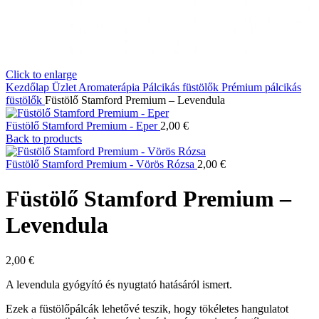
Click to enlarge
Kezdőlap
Üzlet
Aromaterápia
Pálcikás füstölők
Prémium pálcikás
füstölők
Füstölő Stamford Premium – Levendula
Füstölő Stamford Premium - Eper
2,00
€
Back to products
Füstölő Stamford Premium - Vörös Rózsa
2,00
€
Füstölő Stamford Premium –
Levendula
2,00
€
A levendula gyógyító és nyugtató hatásáról ismert.
Ezek a füstölőpálcák lehetővé teszik, hogy tökéletes hangulatot