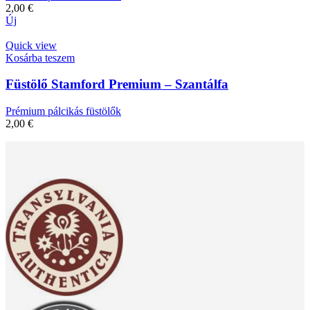
2,00
€
Új
Quick view
Kosárba teszem
Füstölő Stamford Premium – Szantálfa
Prémium pálcikás füstölők
2,00
€