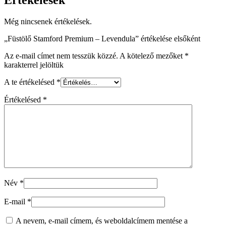
Még nincsenek értékelések.
„Füstölő Stamford Premium – Levendula” értékelése elsőként
Az e-mail címet nem tesszük közzé.
A kötelező mezőket
*
karakterrel jelöltük
A te értékelésed
*
Értékelésed
*
Név
*
E-mail
*
A nevem, e-mail címem, és weboldalcímem mentése a