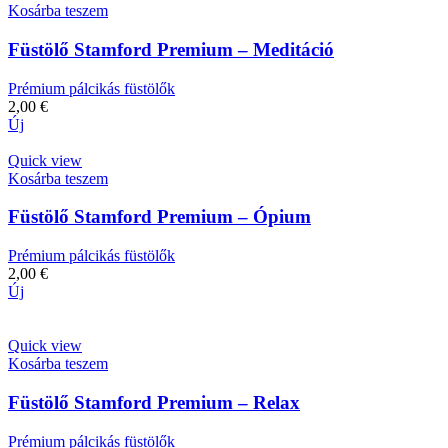
Kosárba teszem
Füstölő Stamford Premium – Meditáció
Prémium pálcikás füstölők
2,00
€
Új
Quick view
Kosárba teszem
Füstölő Stamford Premium – Ópium
Prémium pálcikás füstölők
2,00
€
Új
Quick view
Kosárba teszem
Füstölő Stamford Premium – Relax
Prémium pálcikás füstölők