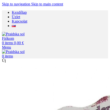
Skip to navigation
Skip to main content
Kezdőlap
Üzlet
Kapcsolat
Fiókom
0
items
0,00
€
Menu
0
items
Új