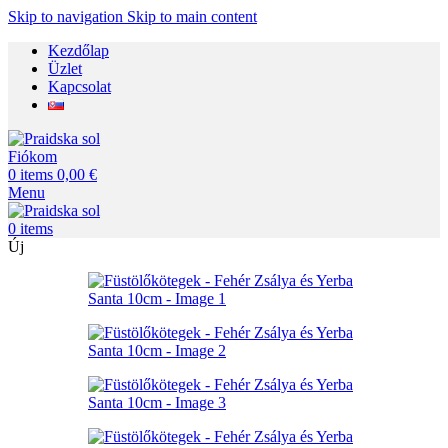
Skip to navigation
Skip to main content
Kezdőlap
Üzlet
Kapcsolat
Fiókom
0
items
0,00
€
Menu
0
items
Új