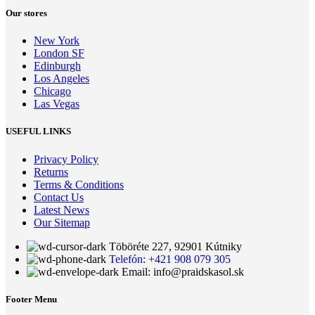
Our stores
New York
London SF
Edinburgh
Los Angeles
Chicago
Las Vegas
USEFUL LINKS
Privacy Policy
Returns
Terms & Conditions
Contact Us
Latest News
Our Sitemap
Töböréte 227, 92901 Kútniky
Telefón: +421 908 079 305
Email: info@praidskasol.sk
Footer Menu