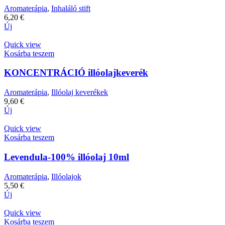
Aromaterápia
,
Inhaláló stift
6,20
€
Új
Quick view
Kosárba teszem
KONCENTRÁCIÓ illóolajkeverék
Aromaterápia
,
Illóolaj keverékek
9,60
€
Új
Quick view
Kosárba teszem
Levendula-100% illóolaj 10ml
Aromaterápia
,
Illóolajok
5,50
€
Új
Quick view
Kosárba teszem