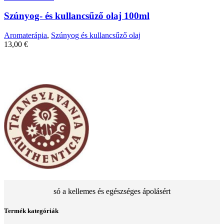
Szúnyog- és kullancsűző olaj 100ml
Aromaterápia
,
Szúnyog és kullancsűző olaj
13,00
€
só a kellemes és egészséges ápolásért
Termék kategóriák