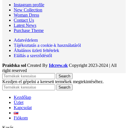
Instagram profile
New Collection
Woman Dress
Contact Us
Latest News
Purchase Theme
Adatvédelem
Tájékoztatás a cookie-k használatáról
Általános üzleti feltételek
Elállás a szerződéstől
Praidska sol
Created By
Idcrew.sk
Copyright
2023-2024 | All
right reserved
Search
Kezdjen el gépelni a keresett termékek megtekintéséhez.
Search
Kezdőlap
Üzlet
Kapcsolat
Fiókom
Kosár