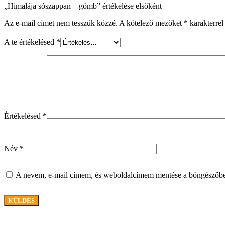
„Himalája sószappan – gömb” értékelése elsőként
Az e-mail címet nem tesszük közzé.
A kötelező mezőket
*
karakterrel 
A te értékelésed
*
Értékelésed
*
Név
*
A nevem, e-mail címem, és weboldalcímem mentése a böngészőb