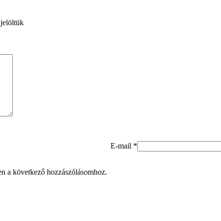
jelöltük
E-mail
*
en a következő hozzászólásomhoz.