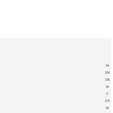
34
319
136
16
0
274
26