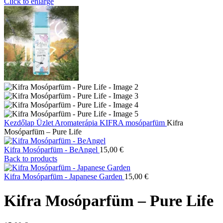
Click to enlarge
Kezdőlap
Üzlet
Aromaterápia
KIFRA mosóparfüm
Kifra
Mosóparfüm – Pure Life
Kifra Mosóparfüm - BeAngel
15,00
€
Back to products
Kifra Mosóparfüm - Japanese Garden
15,00
€
Kifra Mosóparfüm – Pure Life