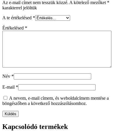
Az e-mail címet nem tesszük közzé.
A kötelező mezőket
*
karakterrel jelöltük
A te értékelésed
*
Értékelésed
*
Név
*
E-mail
*
A nevem, e-mail címem, és weboldalcímem mentése a
böngészőben a következő hozzászólásomhoz.
Kapcsolódó termékek