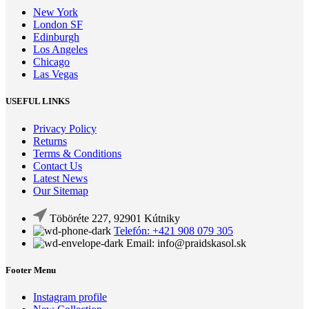
New York
London SF
Edinburgh
Los Angeles
Chicago
Las Vegas
USEFUL LINKS
Privacy Policy
Returns
Terms & Conditions
Contact Us
Latest News
Our Sitemap
Töböréte 227, 92901 Kútniky
Telefón: +421 908 079 305
Email: info@praidskasol.sk
Footer Menu
Instagram profile