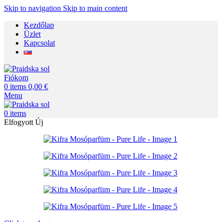
Skip to navigation
Skip to main content
Kezdőlap
Üzlet
Kapcsolat
Fiókom
0
items
0,00
€
Menu
0
items
Elfogyott
Új