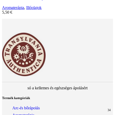
Aromaterápia
,
Illóolajok
5,50
€
só a kellemes és egészséges ápolásért
Termék kategóriák
Arc-és bőrápolás
34