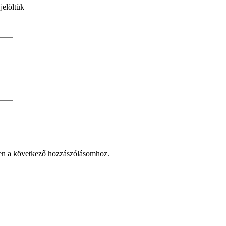
jelöltük
en a következő hozzászólásomhoz.