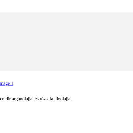
cradír argánolajjal és rózsafa illóolajjal