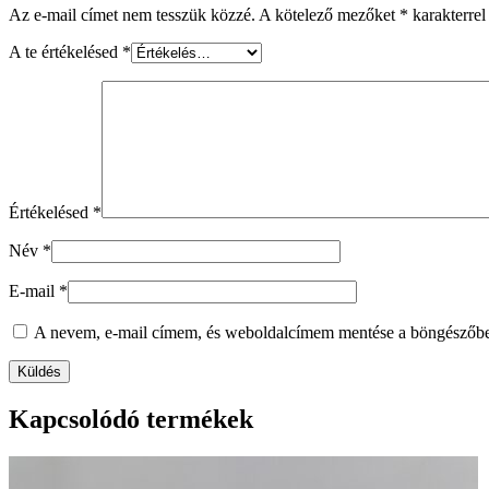
Az e-mail címet nem tesszük közzé.
A kötelező mezőket
*
karakterrel 
A te értékelésed
*
Értékelésed
*
Név
*
E-mail
*
A nevem, e-mail címem, és weboldalcímem mentése a böngészőb
Kapcsolódó termékek