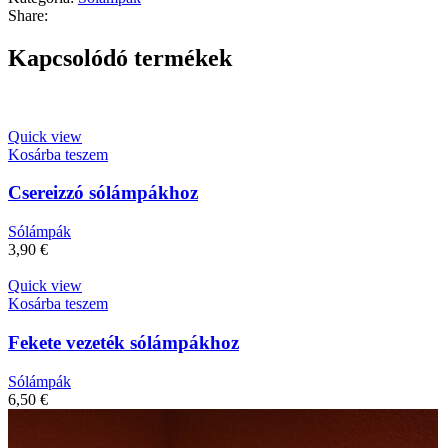
Share:
Kapcsolódó termékek
Quick view
Kosárba teszem
Csereizzó sólámpákhoz
Sólámpák
3,90
€
Quick view
Kosárba teszem
Fekete vezeték sólámpákhoz
Sólámpák
6,50
€