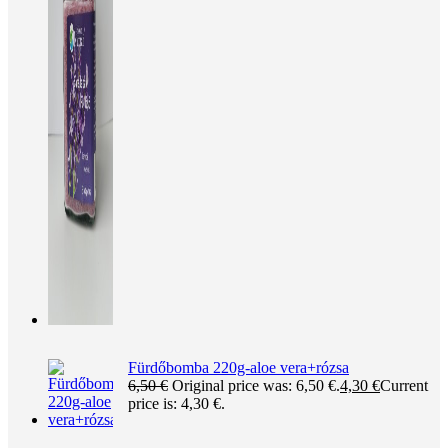
Fürdőbomba 220g-aloe vera+rózsa
6,50
€
Original price was: 6,50 €.
4,30
€
Current
price is: 4,30 €.