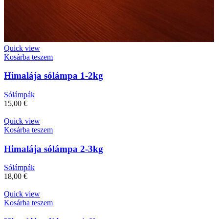
Quick view
Kosárba teszem
Himalája sólámpa 1-2kg
Sólámpák
15,00
€
Quick view
Kosárba teszem
Himalája sólámpa 2-3kg
Sólámpák
18,00
€
Quick view
Kosárba teszem