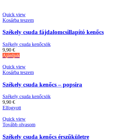
Quick view
Kosárba teszem
Székely csuda fájdalomcsillapító kenőcs
Székely csuda kenőcsök
9,90
€
Ajánljuk
Quick view
Kosárba teszem
Székely csuda kenőcs – popsira
Székely csuda kenőcsök
9,90
€
Elfogyott
Quick view
Tovább olvasom
Székely csuda kenőcs érszűkületre