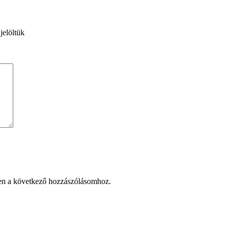
jelöltük
en a következő hozzászólásomhoz.