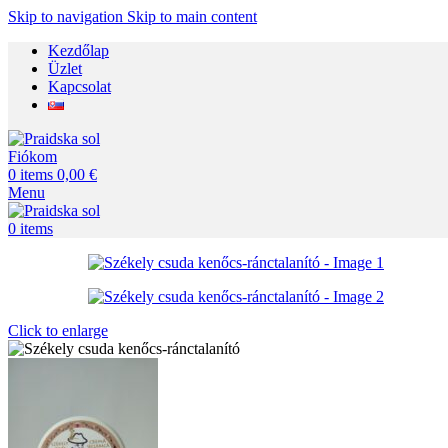
Skip to navigation
Skip to main content
Kezdőlap
Üzlet
Kapcsolat
Fiókom
0
items
0,00
€
Menu
0
items
Click to enlarge