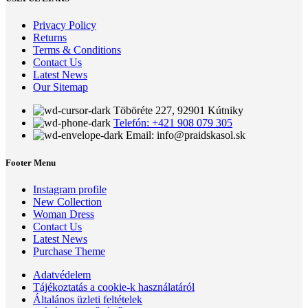
Privacy Policy
Returns
Terms & Conditions
Contact Us
Latest News
Our Sitemap
Töböréte 227, 92901 Kútniky
Telefón: +421 908 079 305
Email: info@praidskasol.sk
Footer Menu
Instagram profile
New Collection
Woman Dress
Contact Us
Latest News
Purchase Theme
Adatvédelem
Tájékoztatás a cookie-k használatáról
Általános üzleti feltételek