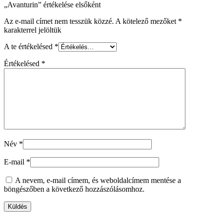
„Avanturin” értékelése elsőként
Az e-mail címet nem tesszük közzé.
A kötelező mezőket
*
karakterrel jelöltük
A te értékelésed
*
Értékelésed
*
Név
*
E-mail
*
A nevem, e-mail címem, és weboldalcímem mentése a
böngészőben a következő hozzászólásomhoz.