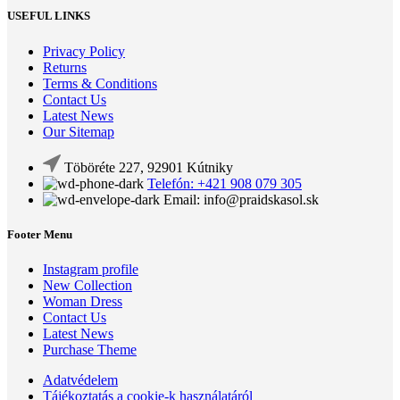
USEFUL LINKS
Privacy Policy
Returns
Terms & Conditions
Contact Us
Latest News
Our Sitemap
Töböréte 227, 92901 Kútniky
Telefón: +421 908 079 305
Email: info@praidskasol.sk
Footer Menu
Instagram profile
New Collection
Woman Dress
Contact Us
Latest News
Purchase Theme
Adatvédelem
Tájékoztatás a cookie-k használatáról