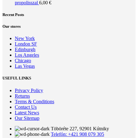
propolisszal
6,00
€
Recent Posts
Our stores
New York
London SF
Edinburgh
Los Angeles
Chicago
Las Vegas
USEFUL LINKS
Privacy Policy
Returns
Terms & Conditions
Contact Us
Latest News
Our Sitemap
Töböréte 227, 92901 Kútniky
Telefón: +421 908 079 305