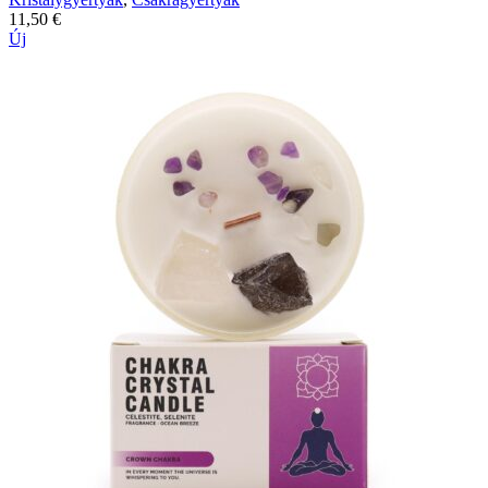
11,50
€
Új