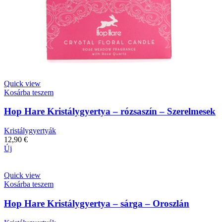
Quick view
Kosárba teszem
Hop Hare Kristálygyertya – rózsaszín – Szerelmesek
Kristálygyertyák
12,90
€
Új
Quick view
Kosárba teszem
Hop Hare Kristálygyertya – sárga – Oroszlán