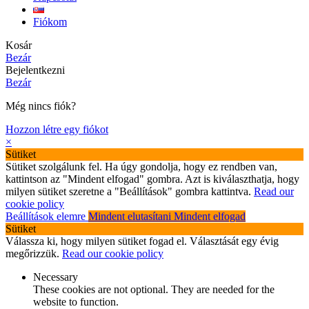
Fiókom
Kosár
Bezár
Bejelentkezni
Bezár
Még nincs fiók?
Hozzon létre egy fiókot
×
Sütiket
Sütiket szolgálunk fel. Ha úgy gondolja, hogy ez rendben van,
kattintson az "Mindent elfogad" gombra. Azt is kiválaszthatja, hogy
milyen sütiket szeretne a "Beállítások" gombra kattintva.
Read our
cookie policy
Beállítások elemre
Mindent elutasítani
Mindent elfogad
Sütiket
Válassza ki, hogy milyen sütiket fogad el. Választását egy évig
megőrizzük.
Read our cookie policy
Necessary
These cookies are not optional. They are needed for the
website to function.