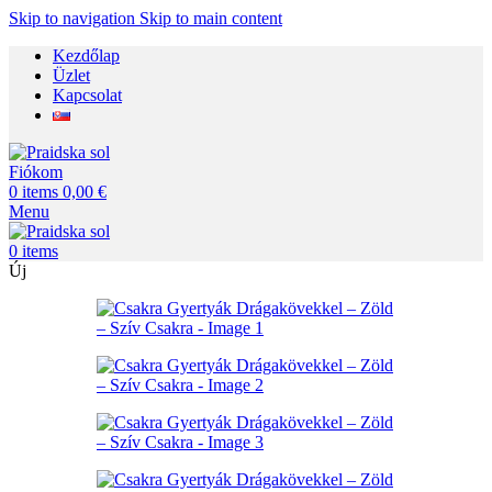
Skip to navigation
Skip to main content
Kezdőlap
Üzlet
Kapcsolat
Fiókom
0
items
0,00
€
Menu
0
items
Új