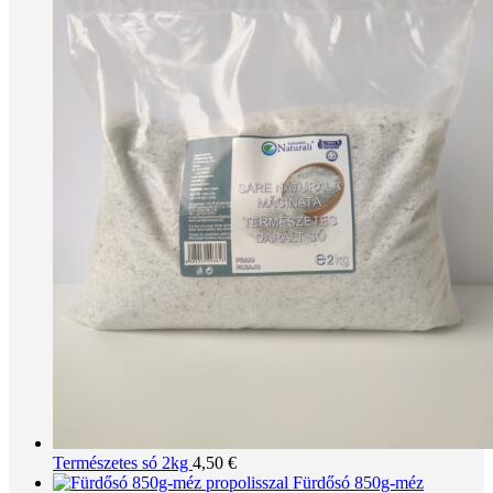
Természetes só 2kg
4,50
€
Fürdősó 850g-méz