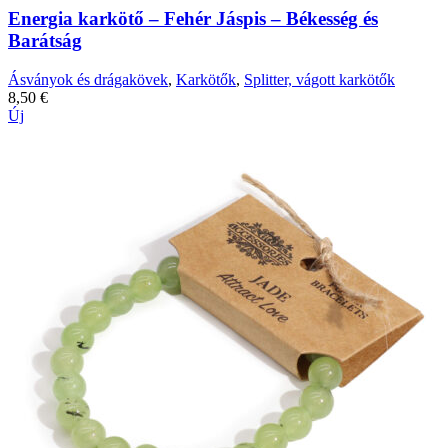
Energia karkötő – Fehér Jáspis – Békesség és
Barátság
Ásványok és drágakövek
,
Karkötők
,
Splitter, vágott karkötők
8,50
€
Új