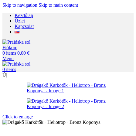
Skip to navigation
Skip to main content
Kezdőlap
Üzlet
Kapcsolat
Fiókom
0
items
0,00
€
Menu
0
items
Új
Click to enlarge