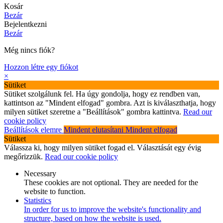
Kosár
Bezár
Bejelentkezni
Bezár
Még nincs fiók?
Hozzon létre egy fiókot
×
Sütiket
Sütiket szolgálunk fel. Ha úgy gondolja, hogy ez rendben van,
kattintson az "Mindent elfogad" gombra. Azt is kiválaszthatja, hogy
milyen sütiket szeretne a "Beállítások" gombra kattintva.
Read our
cookie policy
Beállítások elemre
Mindent elutasítani
Mindent elfogad
Sütiket
Válassza ki, hogy milyen sütiket fogad el. Választását egy évig
megőrizzük.
Read our cookie policy
Necessary
These cookies are not optional. They are needed for the
website to function.
Statistics
In order for us to improve the website's functionality and
structure, based on how the website is used.