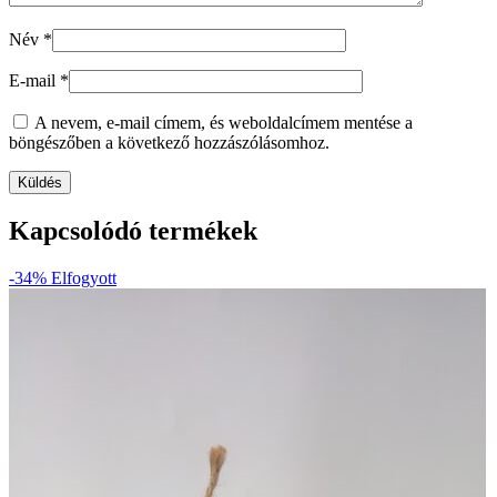
Név
*
E-mail
*
A nevem, e-mail címem, és weboldalcímem mentése a
böngészőben a következő hozzászólásomhoz.
Kapcsolódó termékek
-34%
Elfogyott