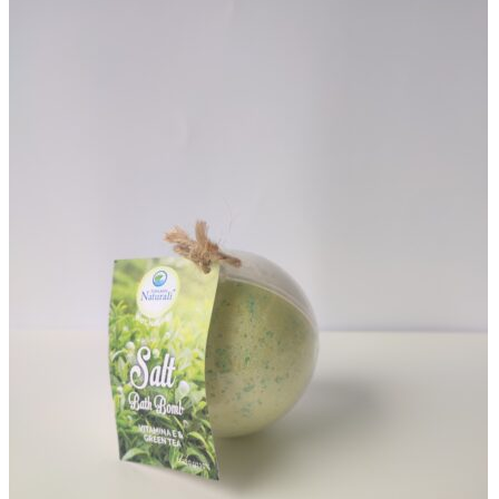
6,50 €.
4,30 €.