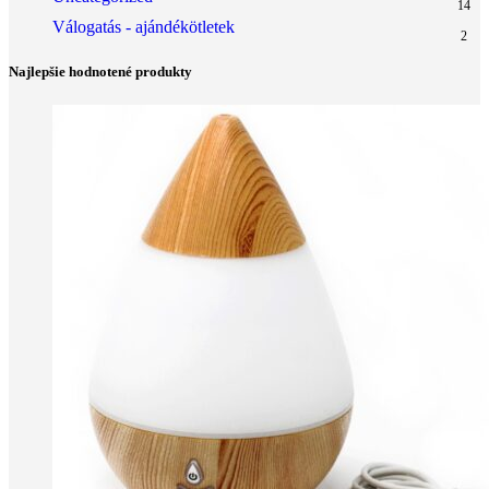
14
Válogatás - ajándékötletek
2
Najlepšie hodnotené produkty