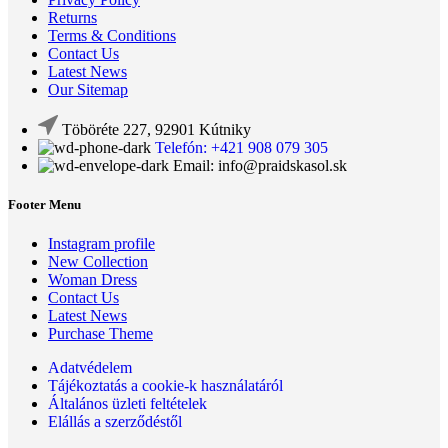
Returns
Terms & Conditions
Contact Us
Latest News
Our Sitemap
Töböréte 227, 92901 Kútniky
Telefón: +421 908 079 305
Email: info@praidskasol.sk
Footer Menu
Instagram profile
New Collection
Woman Dress
Contact Us
Latest News
Purchase Theme
Adatvédelem
Tájékoztatás a cookie-k használatáról
Általános üzleti feltételek
Elállás a szerződéstől