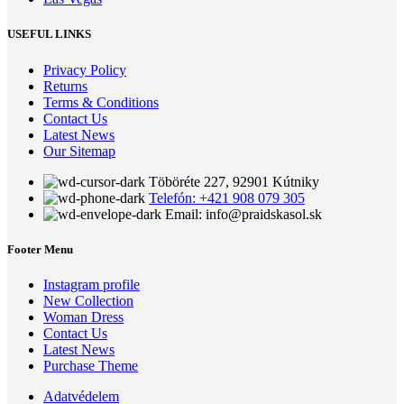
USEFUL LINKS
Privacy Policy
Returns
Terms & Conditions
Contact Us
Latest News
Our Sitemap
Töböréte 227, 92901 Kútniky
Telefón: +421 908 079 305
Email: info@praidskasol.sk
Footer Menu
Instagram profile
New Collection
Woman Dress
Contact Us
Latest News
Purchase Theme
Adatvédelem