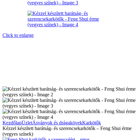
Click to enlarge
Kezdőlap
Üzlet
Ásványok és drágakövek
Karkötők
Kézzel készített barátság- és szerencsekarkötők – Feng Shui érme
(vegyes színek)