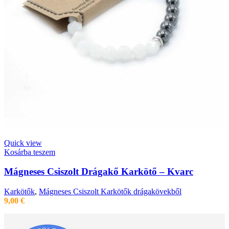
Quick view
Kosárba teszem
Mágneses Csiszolt Drágakő Karkötő – Kvarc
Karkötők
,
Mágneses Csiszolt Karkötők drágakövekből
9,00
€