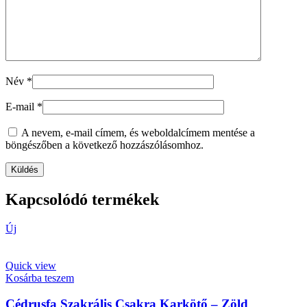
Név
*
E-mail
*
A nevem, e-mail címem, és weboldalcímem mentése a
böngészőben a következő hozzászólásomhoz.
Kapcsolódó termékek
Új
Quick view
Kosárba teszem
Cédrusfa Szakrális Csakra Karkötő – Zöld