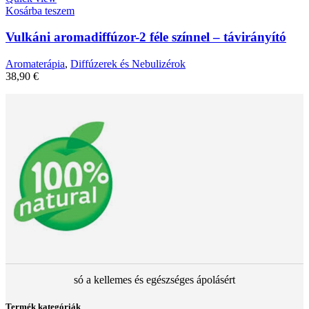
Kosárba teszem
Vulkáni aromadiffúzor-2 féle színnel – távirányító
Aromaterápia
,
Diffúzerek és Nebulizérok
38,90
€
só a kellemes és egészséges ápolásért
Termék kategóriák