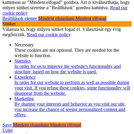
kattintson az "Mindent elfogad" gombra. Azt is kiválaszthatja, hogy
milyen sütiket szeretne a "Beállítások" gombra kattintva.
Read our
cookie policy
Beállítások elemre
Mindent elutasítani
Mindent elfogad
Sütiket
Válassza ki, hogy milyen sütiket fogad el. Választását egy évig
megőrizzük.
Read our cookie policy
Necessary
These cookies are not optional. They are needed for the
website to function.
Statistics
In order for us to improve the website's functionality and
structure, based on how the website is used.
Experience
In order for our website to perform as well as possible during
your visit. If you refuse these cookies, some functionality will
disappear from the website.
Marketing
By sharing your interests and behavior as you visit our site,
you increase the chance of seeing personalized content and
offers.
Save
Mindent elutasítani
Mindent elfogad
Üzlet