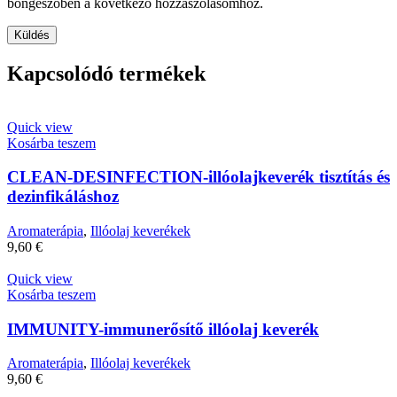
böngészőben a következő hozzászólásomhoz.
Kapcsolódó termékek
Quick view
Kosárba teszem
CLEAN-DESINFECTION-illóolajkeverék tisztítás és
dezinfikáláshoz
Aromaterápia
,
Illóolaj keverékek
9,60
€
Quick view
Kosárba teszem
IMMUNITY-immunerősítő illóolaj keverék
Aromaterápia
,
Illóolaj keverékek
9,60
€