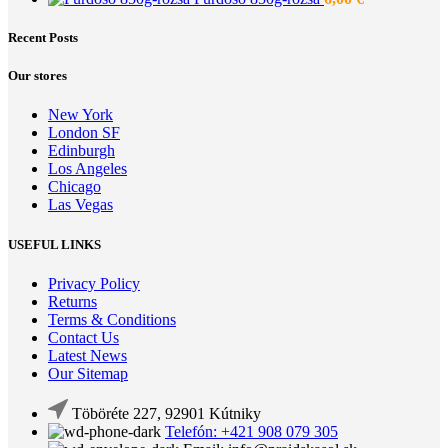
Recent Posts
Our stores
New York
London SF
Edinburgh
Los Angeles
Chicago
Las Vegas
USEFUL LINKS
Privacy Policy
Returns
Terms & Conditions
Contact Us
Latest News
Our Sitemap
Töböréte 227, 92901 Kútniky
Telefón: +421 908 079 305