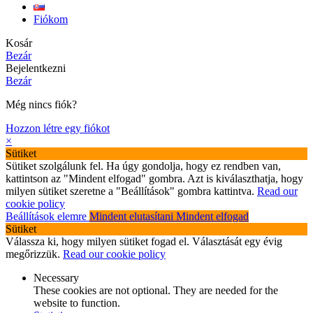
Fiókom
Kosár
Bezár
Bejelentkezni
Bezár
Még nincs fiók?
Hozzon létre egy fiókot
×
Sütiket
Sütiket szolgálunk fel. Ha úgy gondolja, hogy ez rendben van,
kattintson az "Mindent elfogad" gombra. Azt is kiválaszthatja, hogy
milyen sütiket szeretne a "Beállítások" gombra kattintva.
Read our
cookie policy
Beállítások elemre
Mindent elutasítani
Mindent elfogad
Sütiket
Válassza ki, hogy milyen sütiket fogad el. Választását egy évig
megőrizzük.
Read our cookie policy
Necessary
These cookies are not optional. They are needed for the
website to function.