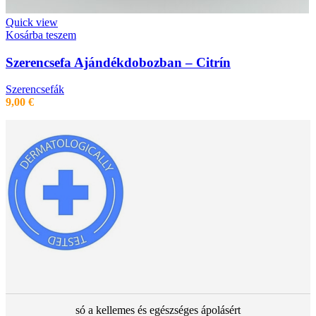
Quick view
Kosárba teszem
Szerencsefa Ajándékdobozban – Citrín
Szerencsefák
9,00
€
só a kellemes és egészséges ápolásért