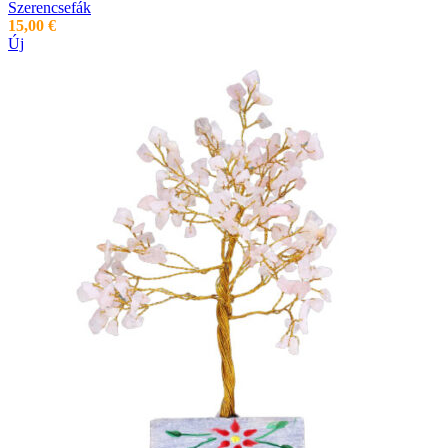
Szerencsefák
15,00
€
Új