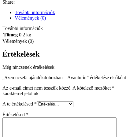
Share:
mennyiség
További információk
Vélemények (0)
További információk
Tömeg
0,2 kg
Vélemények (0)
Értékelések
Még nincsenek értékelések.
„Szerencsefa ajándékdobozban – Avanturín” értékelése elsőként
Az e-mail címet nem tesszük közzé.
A kötelező mezőket
*
karakterrel jelöltük
A te értékelésed
*
Értékelésed
*