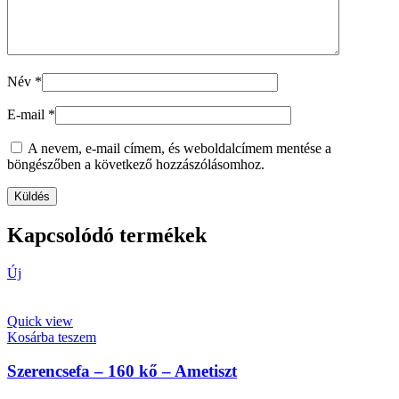
Név
*
E-mail
*
A nevem, e-mail címem, és weboldalcímem mentése a
böngészőben a következő hozzászólásomhoz.
Kapcsolódó termékek
Új
Quick view
Kosárba teszem
Szerencsefa – 160 kő – Ametiszt