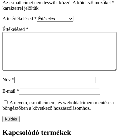
Az e-mail címet nem tesszük közzé.
A kötelező mezőket
*
karakterrel jelöltük
A te értékelésed
*
Értékelésed
*
Név
*
E-mail
*
A nevem, e-mail címem, és weboldalcímem mentése a
böngészőben a következő hozzászólásomhoz.
Kapcsolódó termékek