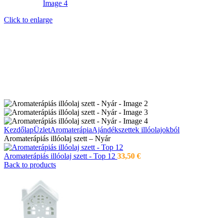
Click to enlarge
Kezdőlap
Üzlet
Aromaterápia
Ajándékszettek illóolajokból
Aromaterápiás illóolaj szett – Nyár
Aromaterápiás illóolaj szett - Top 12
33,50
€
Back to products