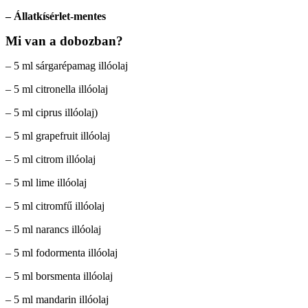
– Állatkísérlet-mentes
Mi van a dobozban?
– 5 ml sárgarépamag illóolaj
– 5 ml citronella illóolaj
– 5 ml ciprus illóolaj)
– 5 ml grapefruit illóolaj
– 5 ml citrom illóolaj
– 5 ml lime illóolaj
– 5 ml citromfű illóolaj
– 5 ml narancs illóolaj
– 5 ml fodormenta illóolaj
– 5 ml borsmenta illóolaj
– 5 ml mandarin illóolaj