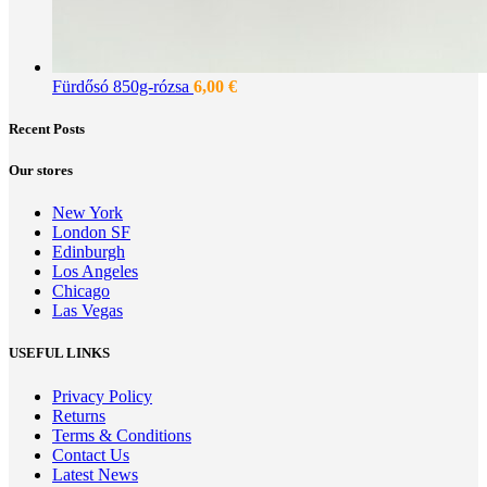
Fürdősó 850g-rózsa
6,00
€
Recent Posts
Our stores
New York
London SF
Edinburgh
Los Angeles
Chicago
Las Vegas
USEFUL LINKS
Privacy Policy
Returns
Terms & Conditions
Contact Us
Latest News