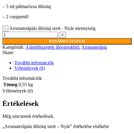
– 5 ml pálmarózsa illóolaj
– 2 cseppentő
Aromaterápiás illóolaj szett - Nyár mennyiség
KOSÁRBA TESZEM
Kategóriák:
Ajándékszettek illóolajokból
,
Aromaterápia
Share:
További információk
Vélemények (0)
További információk
Tömeg
0,55 kg
Vélemények (0)
Értékelések
Még nincsenek értékelések.
„Aromaterápiás illóolaj szett – Nyár” értékelése elsőként