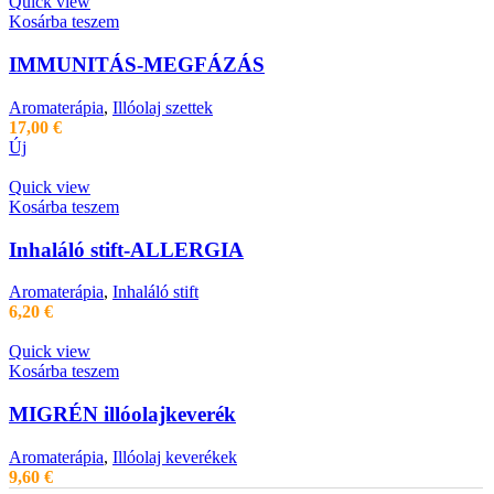
Quick view
Kosárba teszem
IMMUNITÁS-MEGFÁZÁS
Aromaterápia
,
Illóolaj szettek
17,00
€
Új
Quick view
Kosárba teszem
Inhaláló stift-ALLERGIA
Aromaterápia
,
Inhaláló stift
6,20
€
Quick view
Kosárba teszem
MIGRÉN illóolajkeverék
Aromaterápia
,
Illóolaj keverékek
9,60
€