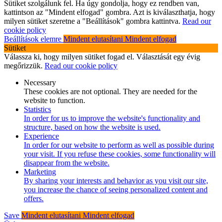
Sütiket szolgálunk fel. Ha úgy gondolja, hogy ez rendben van,
kattintson az "Mindent elfogad" gombra. Azt is kiválaszthatja, hogy
milyen sütiket szeretne a "Beállítások" gombra kattintva.
Read our
cookie policy
Beállítások elemre
Mindent elutasítani
Mindent elfogad
Sütiket
Válassza ki, hogy milyen sütiket fogad el. Választását egy évig
megőrizzük.
Read our cookie policy
Necessary
These cookies are not optional. They are needed for the
website to function.
Statistics
In order for us to improve the website's functionality and
structure, based on how the website is used.
Experience
In order for our website to perform as well as possible during
your visit. If you refuse these cookies, some functionality will
disappear from the website.
Marketing
By sharing your interests and behavior as you visit our site,
you increase the chance of seeing personalized content and
offers.
Save
Mindent elutasítani
Mindent elfogad