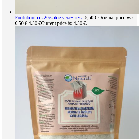
Fürdőbomba 220g-aloe vera+rózsa
6,50
€
Original price was:
6,50 €.
4,30
€
Current price is: 4,30 €.