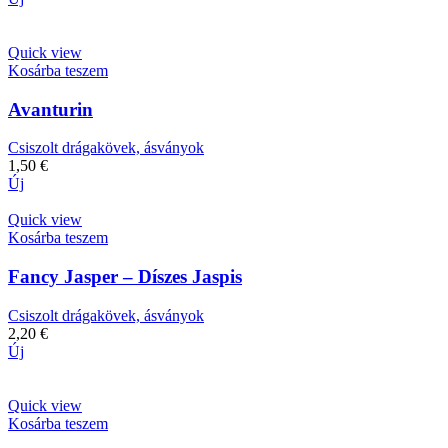
Quick view
Kosárba teszem
Avanturin
Csiszolt drágakövek, ásványok
1,50
€
Új
Quick view
Kosárba teszem
Fancy Jasper – Díszes Jaspis
Csiszolt drágakövek, ásványok
2,20
€
Új
Quick view
Kosárba teszem