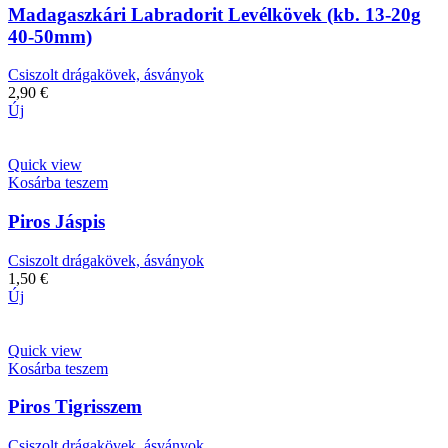
Madagaszkári Labradorit Levélkövek (kb. 13-20g
40-50mm)
Csiszolt drágakövek, ásványok
2,90
€
Új
Quick view
Kosárba teszem
Piros Jáspis
Csiszolt drágakövek, ásványok
1,50
€
Új
Quick view
Kosárba teszem
Piros Tigrisszem
Csiszolt drágakövek, ásványok