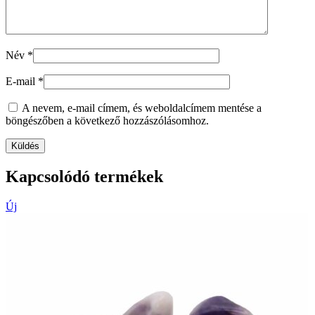
Név
*
E-mail
*
A nevem, e-mail címem, és weboldalcímem mentése a
böngészőben a következő hozzászólásomhoz.
Kapcsolódó termékek
Új