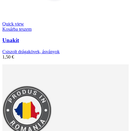
Quick view
Kosárba teszem
Unakit
Csiszolt drágakövek, ásványok
1,50
€