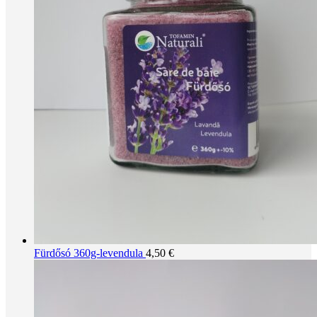
Fürdősó 360g-levendula
4,50
€