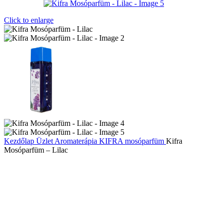
Click to enlarge
Kezdőlap
Üzlet
Aromaterápia
KIFRA mosóparfüm
Kifra
Mosóparfüm – Lilac