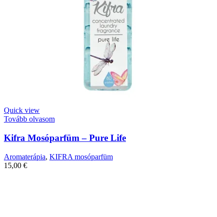
Quick view
Tovább olvasom
Kifra Mosóparfüm – Pure Life
Aromaterápia
,
KIFRA mosóparfüm
15,00
€