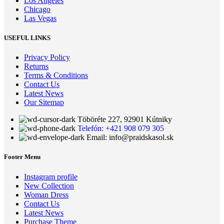
Los Angeles
Chicago
Las Vegas
USEFUL LINKS
Privacy Policy
Returns
Terms & Conditions
Contact Us
Latest News
Our Sitemap
Töböréte 227, 92901 Kútniky
Telefón: +421 908 079 305
Email: info@praidskasol.sk
Footer Menu
Instagram profile
New Collection
Woman Dress
Contact Us
Latest News
Purchase Theme