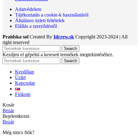
Adatvédelem
Tájékoztatás a cookie-k használatáról
Általános üzleti feltételek
Elállás a szerződéstől
Praidska sol
Created By
Idcrew.sk
Copyright
2023-2024 | All
right reserved
Search
Kezdjen el gépelni a keresett termékek megtekintéséhez.
Search
Kezdőlap
Üzlet
Kapcsolat
Fiókom
Kosár
Bezár
Bejelentkezni
Bezár
Még nincs fiók?