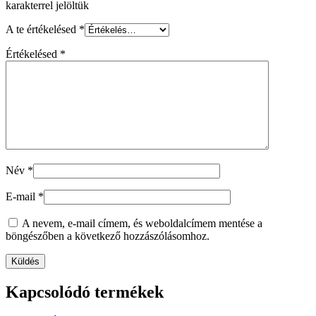
karakterrel jelöltük
A te értékelésed
*
Értékelésed
*
Név
*
E-mail
*
A nevem, e-mail címem, és weboldalcímem mentése a
böngészőben a következő hozzászólásomhoz.
Kapcsolódó termékek