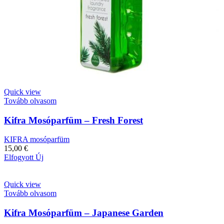
Quick view
Tovább olvasom
Kifra Mosóparfüm – Fresh Forest
KIFRA mosóparfüm
15,00
€
Elfogyott
Új
Quick view
Tovább olvasom
Kifra Mosóparfüm – Japanese Garden