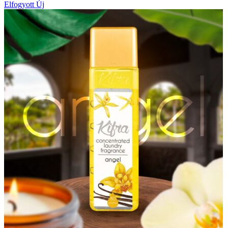
Elfogyott
Új