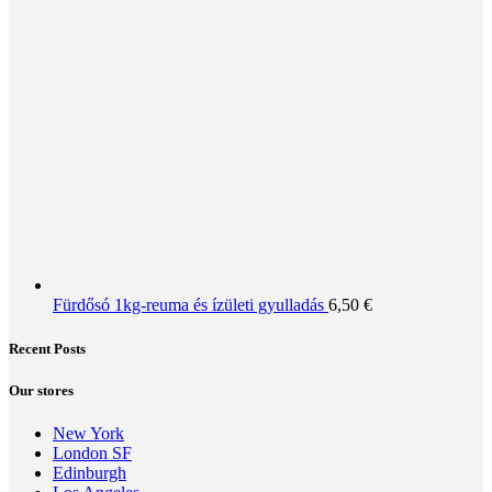
Fürdősó 1kg-reuma és ízületi gyulladás
6,50
€
Recent Posts
Our stores
New York
London SF
Edinburgh