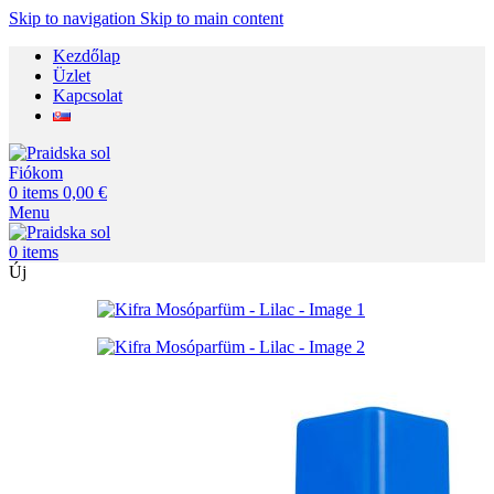
Skip to navigation
Skip to main content
Kezdőlap
Üzlet
Kapcsolat
Fiókom
0
items
0,00
€
Menu
0
items
Új