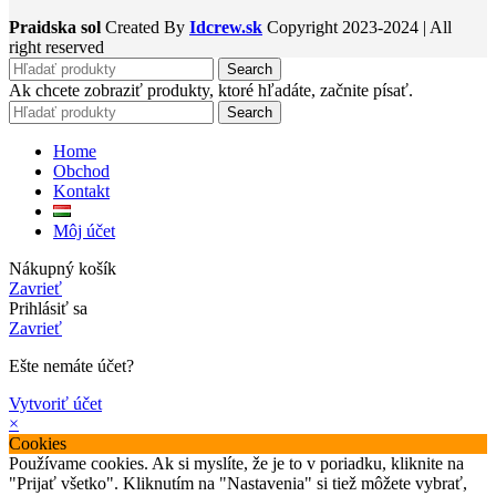
Praidska sol
Created By
Idcrew.sk
Copyright
2023-2024 | All
right reserved
Search
Ak chcete zobraziť produkty, ktoré hľadáte, začnite písať.
Search
Home
Obchod
Kontakt
Môj účet
Nákupný košík
Zavrieť
Prihlásiť sa
Zavrieť
Ešte nemáte účet?
Vytvoriť účet
×
Cookies
Používame cookies. Ak si myslíte, že je to v poriadku, kliknite na
"Prijať všetko". Kliknutím na "Nastavenia" si tiež môžete vybrať,