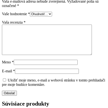
Vaša e-mailová adresa nebude zverejnená.
Vyžadované polia sú
označené
*
Vaše hodnotenie
*
Vaša recenzia
*
Meno
*
E-mail
*
Uložiť moje meno, e-mail a webovú stránku v tomto prehliadači
pre moje budúce komentáre.
Súvisiace produkty