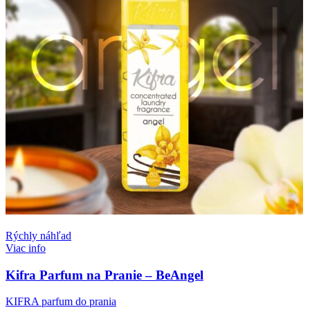
Rýchly náhľad
Viac info
Kifra Parfum na Pranie – BeAngel
KIFRA parfum do prania