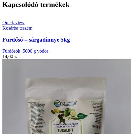
Kapcsolódó termékek
Quick view
Kosárba teszem
Fürdősó – sárgadinnye 5kg
Fürdősók
,
5000 g vödör
14,00
€