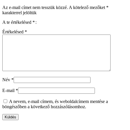
Az e-mail címet nem tesszük közzé.
A kötelező mezőket
*
karakterrel jelöltük
A te értékelésed
*
Értékelésed
*
Név
*
E-mail
*
A nevem, e-mail címem, és weboldalcímem mentése a
böngészőben a következő hozzászólásomhoz.