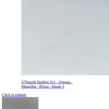
Click to enlarge