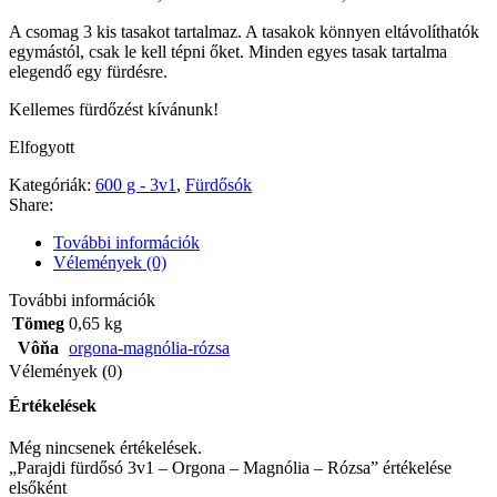
A csomag 3 kis tasakot tartalmaz. A tasakok könnyen eltávolíthatók
egymástól, csak le kell tépni őket. Minden egyes tasak tartalma
elegendő egy fürdésre.
Kellemes fürdőzést kívánunk!
Elfogyott
Kategóriák:
600 g - 3v1
,
Fürdősók
Share:
További információk
Vélemények (0)
További információk
Tömeg
0,65 kg
Vôňa
orgona-magnólia-rózsa
Vélemények (0)
Értékelések
Még nincsenek értékelések.
„Parajdi fürdősó 3v1 – Orgona – Magnólia – Rózsa” értékelése
elsőként