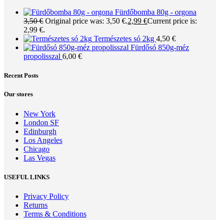
Fürdőbomba 80g - orgona
3,50
€
Original price was: 3,50 €.
2,99
€
Current price is:
2,99 €.
Természetes só 2kg
4,50
€
Fürdősó 850g-méz
propolisszal
6,00
€
Recent Posts
Our stores
New York
London SF
Edinburgh
Los Angeles
Chicago
Las Vegas
USEFUL LINKS
Privacy Policy
Returns
Terms & Conditions