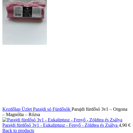
Kezdőlap
Üzlet
Parajdi só
Fürdősók
Parajdi fürdősó 3v1 – Orgona
– Magnólia – Rózsa
Parajdi fürdősó 3v1 - Eukaliptusz - Fenyő - Zöldtea és Zsálya
4,90
€
Back to products