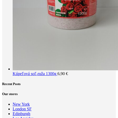
Kúpeľová soľ-ruža 1300g
6,90
€
Recent Posts
Our stores
New York
London SF
Edinburgh