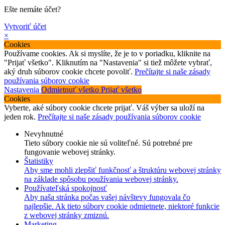
Ešte nemáte účet?
Vytvoriť účet
×
Cookies
Používame cookies. Ak si myslíte, že je to v poriadku, kliknite na
"Prijať všetko". Kliknutím na "Nastavenia" si tiež môžete vybrať,
aký druh súborov cookie chcete povoliť.
Prečítajte si naše zásady
používania súborov cookie
Nastavenia
Odmietnuť všetko
Prijať všetko
Cookies
Vyberte, aké súbory cookie chcete prijať. Váš výber sa uloží na
jeden rok.
Prečítajte si naše zásady používania súborov cookie
Nevyhnutné
Tieto súbory cookie nie sú voliteľné. Sú potrebné pre
fungovanie webovej stránky.
Štatistiky
Aby sme mohli zlepšiť funkčnosť a štruktúru webovej stránky
na základe spôsobu používania webovej stránky.
Používateľská spokojnosť
Aby naša stránka počas vašej návštevy fungovala čo
najlepšie. Ak tieto súbory cookie odmietnete, niektoré funkcie
z webovej stránky zmiznú.
Marketing