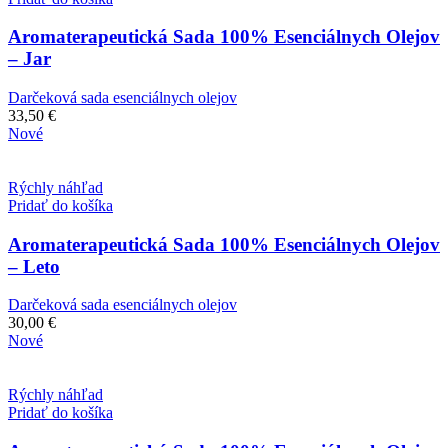
Aromaterapeutická Sada 100% Esenciálnych Olejov
– Jar
Darčeková sada esenciálnych olejov
33,50
€
Nové
Rýchly náhľad
Pridať do košíka
Aromaterapeutická Sada 100% Esenciálnych Olejov
– Leto
Darčeková sada esenciálnych olejov
30,00
€
Nové
Rýchly náhľad
Pridať do košíka