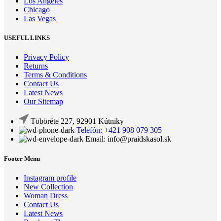
Los Angeles
Chicago
Las Vegas
USEFUL LINKS
Privacy Policy
Returns
Terms & Conditions
Contact Us
Latest News
Our Sitemap
Töböréte 227, 92901 Kútniky
Telefón: +421 908 079 305
Email: info@praidskasol.sk
Footer Menu
Instagram profile
New Collection
Woman Dress
Contact Us
Latest News