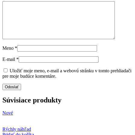
Meno
*
E-mail
*
Uložiť moje meno, e-mail a webovú stránku v tomto prehliadači
pre moje budúce komentáre.
Súvisiace produkty
Nové
Rýchly náhľad
Pridať do košíka