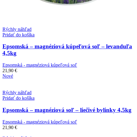
Rýchly náhľad
Pridať do košíka
Epsomská – magnéziová kúpeľová soľ – levanduľa
4,5kg
Epsomská - magnéziová kúpeľová soľ
21,90
€
Nové
Rýchly náhľad
Pridať do košíka
Epsomská – magnéziová soľ – liečivé bylinky 4,5kg
Epsomská - magnéziová kúpeľová soľ
21,90
€