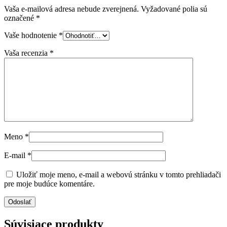
Vaša e-mailová adresa nebude zverejnená.
Vyžadované polia sú
označené
*
Vaše hodnotenie
*
Vaša recenzia
*
Meno
*
E-mail
*
Uložiť moje meno, e-mail a webovú stránku v tomto prehliadači
pre moje budúce komentáre.
Súvisiace produkty