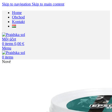
Skip to navigation
Skip to main content
Home
Obchod
Kontakt
Môj účet
0
items
0,00
€
Menu
0
items
Nové