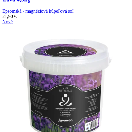
Epsomská - magnéziová kúpeľová soľ
21,90
€
Nové