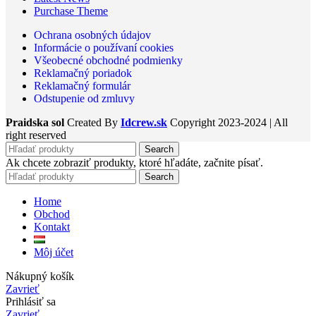
Purchase Theme
Ochrana osobných údajov
Informácie o používaní cookies
Všeobecné obchodné podmienky
Reklamačný poriadok
Reklamačný formulár
Odstupenie od zmluvy
Praidska sol
Created By
Idcrew.sk
Copyright
2023-2024 | All
right reserved
Search
Ak chcete zobraziť produkty, ktoré hľadáte, začnite písať.
Search
Home
Obchod
Kontakt
Môj účet
Nákupný košík
Zavrieť
Prihlásiť sa
Zavrieť