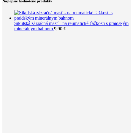
Najlepšie hodnotené produkty
Sikulská zázračná masť - na reumatické ťažkosti s praidským
minerálnym bahnom
9,90
€