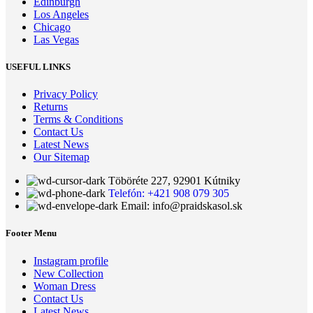
Edinburgh
Los Angeles
Chicago
Las Vegas
USEFUL LINKS
Privacy Policy
Returns
Terms & Conditions
Contact Us
Latest News
Our Sitemap
Töböréte 227, 92901 Kútniky
Telefón: +421 908 079 305
Email: info@praidskasol.sk
Footer Menu
Instagram profile
New Collection
Woman Dress
Contact Us
Latest News