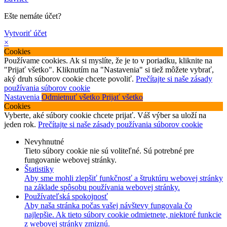
Ešte nemáte účet?
Vytvoriť účet
×
Cookies
Používame cookies. Ak si myslíte, že je to v poriadku, kliknite na
"Prijať všetko". Kliknutím na "Nastavenia" si tiež môžete vybrať,
aký druh súborov cookie chcete povoliť.
Prečítajte si naše zásady
používania súborov cookie
Nastavenia
Odmietnuť všetko
Prijať všetko
Cookies
Vyberte, aké súbory cookie chcete prijať. Váš výber sa uloží na
jeden rok.
Prečítajte si naše zásady používania súborov cookie
Nevyhnutné
Tieto súbory cookie nie sú voliteľné. Sú potrebné pre
fungovanie webovej stránky.
Štatistiky
Aby sme mohli zlepšiť funkčnosť a štruktúru webovej stránky
na základe spôsobu používania webovej stránky.
Používateľská spokojnosť
Aby naša stránka počas vašej návštevy fungovala čo
najlepšie. Ak tieto súbory cookie odmietnete, niektoré funkcie
z webovej stránky zmiznú.