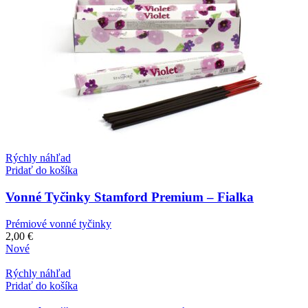
Rýchly náhľad
Pridať do košíka
Vonné Tyčinky Stamford Premium – Fialka
Prémiové vonné tyčinky
2,00
€
Nové
Rýchly náhľad
Pridať do košíka