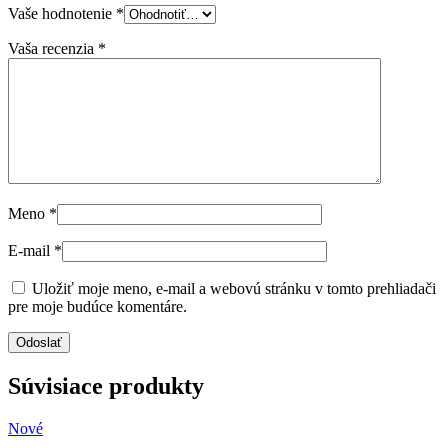
Vaše hodnotenie
*
Vaša recenzia
*
Meno
*
E-mail
*
Uložiť moje meno, e-mail a webovú stránku v tomto prehliadači
pre moje budúce komentáre.
Súvisiace produkty
Nové