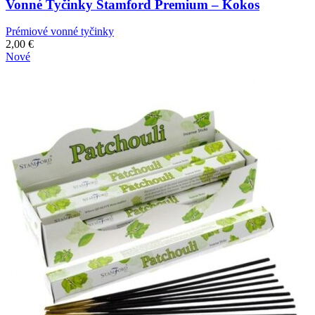
Vonné Tyčinky Stamford Premium – Kokos
Prémiové vonné tyčinky
2,00
€
Nové