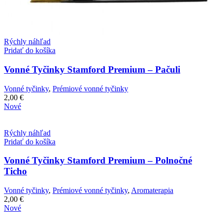
Rýchly náhľad
Pridať do košíka
Vonné Tyčinky Stamford Premium – Pačuli
Vonné tyčinky
,
Prémiové vonné tyčinky
2,00
€
Nové
Rýchly náhľad
Pridať do košíka
Vonné Tyčinky Stamford Premium – Polnočné
Ticho
Vonné tyčinky
,
Prémiové vonné tyčinky
,
Aromaterapia
2,00
€
Nové