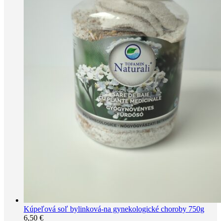
Kúpeľová soľ bylinková-na gynekologické choroby 750g
6,50
€