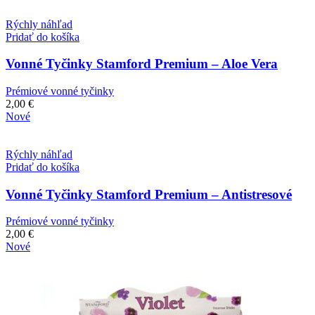
Rýchly náhľad
Pridať do košíka
Vonné Tyčinky Stamford Premium – Aloe Vera
Prémiové vonné tyčinky
2,00
€
Nové
Rýchly náhľad
Pridať do košíka
Vonné Tyčinky Stamford Premium – Antistresové
Prémiové vonné tyčinky
2,00
€
Nové