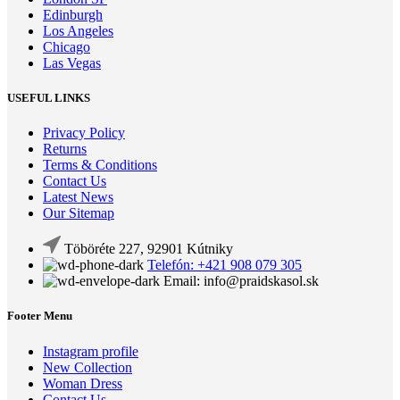
Edinburgh
Los Angeles
Chicago
Las Vegas
USEFUL LINKS
Privacy Policy
Returns
Terms & Conditions
Contact Us
Latest News
Our Sitemap
Töböréte 227, 92901 Kútniky
Telefón: +421 908 079 305
Email: info@praidskasol.sk
Footer Menu
Instagram profile
New Collection
Woman Dress
Contact Us