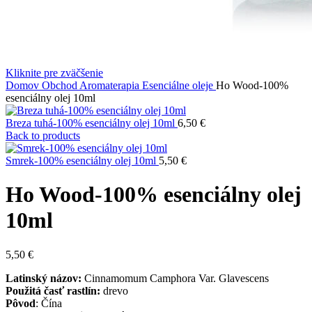
Kliknite pre zväčšenie
Domov
Obchod
Aromaterapia
Esenciálne oleje
Ho Wood-100%
esenciálny olej 10ml
Breza tuhá-100% esenciálny olej 10ml
6,50
€
Back to products
Smrek-100% esenciálny olej 10ml
5,50
€
Ho Wood-100% esenciálny olej
10ml
5,50
€
Latinský názov:
Cinnamomum Camphora Var. Glavescens
Použitá časť rastlín:
drevo
Pôvod
: Čína