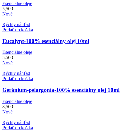
Esenciálne oleje
5,50
€
Nové
Rýchly náhľad
Pridať do košíka
Eucalypt-100% esenciálny olej 10ml
Esenciálne oleje
5,50
€
Nové
Rýchly náhľad
Pridať do košíka
Geránium-pelargónia-100% esenciálny olej 10ml
Esenciálne oleje
8,50
€
Nové
Rýchly náhľad
Pridať do košíka