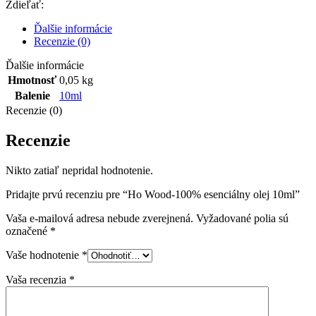
Zdieľať:
Ďalšie informácie
Recenzie (0)
Ďalšie informácie
Hmotnosť
0,05 kg
Balenie
10ml
Recenzie (0)
Recenzie
Nikto zatiaľ nepridal hodnotenie.
Pridajte prvú recenziu pre “Ho Wood-100% esenciálny olej 10ml”
Vaša e-mailová adresa nebude zverejnená.
Vyžadované polia sú
označené
*
Vaše hodnotenie
*
Vaša recenzia
*