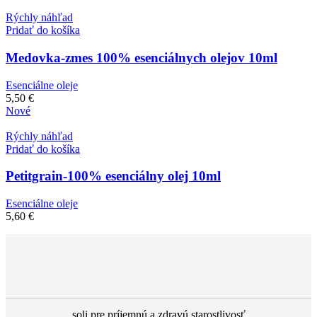
Rýchly náhľad
Pridať do košíka
Medovka-zmes 100% esenciálnych olejov 10ml
Esenciálne oleje
5,50
€
Nové
Rýchly náhľad
Pridať do košíka
Petitgrain-100% esenciálny olej 10ml
Esenciálne oleje
5,60
€
soli pre príjemnú a zdravú starostlivosť