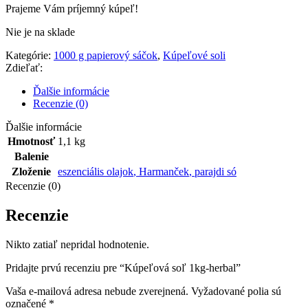
Prajeme Vám príjemný kúpeľ!
Nie je na sklade
Kategórie:
1000 g papierový sáčok
,
Kúpeľové soli
Zdieľať:
Ďalšie informácie
Recenzie (0)
Ďalšie informácie
Hmotnosť
1,1 kg
Balenie
Zloženie
eszenciális olajok
,
Harmanček
,
parajdi só
Recenzie (0)
Recenzie
Nikto zatiaľ nepridal hodnotenie.
Pridajte prvú recenziu pre “Kúpeľová soľ 1kg-herbal”
Vaša e-mailová adresa nebude zverejnená.
Vyžadované polia sú
označené
*