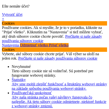
Ešte nemáte účet?
Vytvoriť účet
×
Cookies
Používame cookies. Ak si myslíte, že je to v poriadku, kliknite na
"Prijať všetko". Kliknutím na "Nastavenia" si tiež môžete vybrať,
aký druh súborov cookie chcete povoliť.
Prečítajte si naše zásady
používania súborov cookie
Nastavenia
Odmietnuť všetko
Prijať všetko
Cookies
Vyberte, aké súbory cookie chcete prijať. Váš výber sa uloží na
jeden rok.
Prečítajte si naše zásady používania súborov cookie
Nevyhnutné
Tieto súbory cookie nie sú voliteľné. Sú potrebné pre
fungovanie webovej stránky.
Štatistiky
Aby sme mohli zlepšiť funkčnosť a štruktúru webovej stránky
na základe spôsobu používania webovej stránky.
Používateľská spokojnosť
Aby naša stránka počas vašej návštevy fungovala čo
najlepšie. Ak tieto súbory cookie odmietnete, niektoré funkcie
z webovej stránky zmiznú.