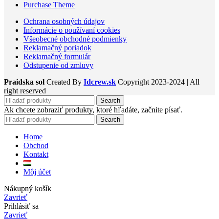
Purchase Theme
Ochrana osobných údajov
Informácie o používaní cookies
Všeobecné obchodné podmienky
Reklamačný poriadok
Reklamačný formulár
Odstupenie od zmluvy
Praidska sol
Created By
Idcrew.sk
Copyright
2023-2024 | All
right reserved
Search
Ak chcete zobraziť produkty, ktoré hľadáte, začnite písať.
Search
Home
Obchod
Kontakt
Môj účet
Nákupný košík
Zavrieť
Prihlásiť sa
Zavrieť