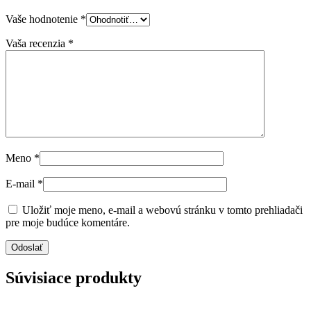
Vaše hodnotenie
*
Vaša recenzia
*
Meno
*
E-mail
*
Uložiť moje meno, e-mail a webovú stránku v tomto prehliadači
pre moje budúce komentáre.
Súvisiace produkty