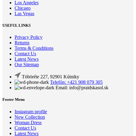
Los Angeles
Chicago
Las Vegas
USEFUL LINKS
Privacy Policy
Returns
Terms & Conditions
Contact Us
Latest News
Our Sitemap
Töböréte 227, 92901 Kútniky
Telefón: +421 908 079 305
Email: info@praidskasol.sk
Footer Menu
Instagram profile
New Collection
Woman Dress
Contact Us
Latest News