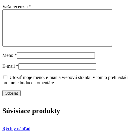
Vaša recenzia
*
Meno
*
E-mail
*
Uložiť moje meno, e-mail a webovú stránku v tomto prehliadači
pre moje budúce komentáre.
Súvisiace produkty
Rýchly náhľad