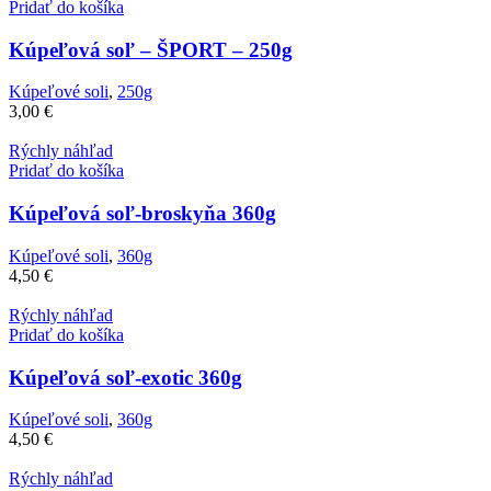
Pridať do košíka
Kúpeľová soľ – ŠPORT – 250g
Kúpeľové soli
,
250g
3,00
€
Rýchly náhľad
Pridať do košíka
Kúpeľová soľ-broskyňa 360g
Kúpeľové soli
,
360g
4,50
€
Rýchly náhľad
Pridať do košíka
Kúpeľová soľ-exotic 360g
Kúpeľové soli
,
360g
4,50
€
Rýchly náhľad