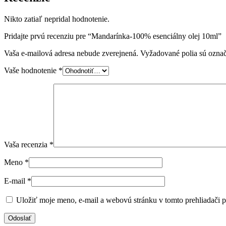
Nikto zatiaľ nepridal hodnotenie.
Pridajte prvú recenziu pre “Mandarínka-100% esenciálny olej 10ml”
Vaša e-mailová adresa nebude zverejnená.
Vyžadované polia sú ozna
Vaše hodnotenie
*
Vaša recenzia
*
Meno
*
E-mail
*
Uložiť moje meno, e-mail a webovú stránku v tomto prehliadači 