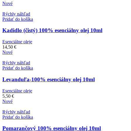
Nové
Rýchly náhľad
Pridať do košíka
Kadidlo (čistý) 100% esenciálny olej 10ml
Esenciálne oleje
14,50
€
Nové
Rýchly náhľad
Pridať do košíka
Levanduľa-100% esenciálny olej 10ml
Esenciálne oleje
5,50
€
Nové
Rýchly náhľad
Pridať do košíka
Pomarančový 100% esenciálny olej 10ml