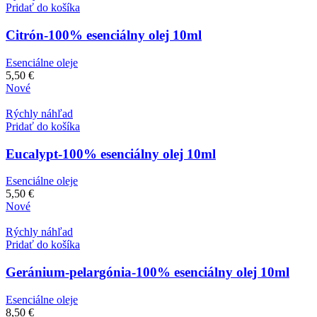
Pridať do košíka
Citrón-100% esenciálny olej 10ml
Esenciálne oleje
5,50
€
Nové
Rýchly náhľad
Pridať do košíka
Eucalypt-100% esenciálny olej 10ml
Esenciálne oleje
5,50
€
Nové
Rýchly náhľad
Pridať do košíka
Geránium-pelargónia-100% esenciálny olej 10ml
Esenciálne oleje
8,50
€