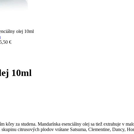
nciálny olej 10ml
5,50
€
ej 10ml
ím kôry za studena. Mandarínka esenciálny olej sa tiež extrahuje v malo
 skupinu citrusových plodov vrátane Satsuma, Clementine, Dancy, Hon