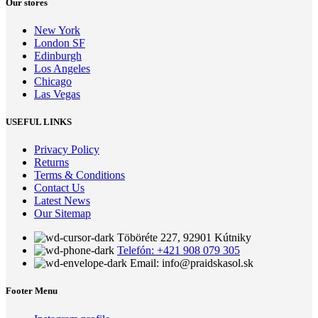
Our stores
New York
London SF
Edinburgh
Los Angeles
Chicago
Las Vegas
USEFUL LINKS
Privacy Policy
Returns
Terms & Conditions
Contact Us
Latest News
Our Sitemap
Töböréte 227, 92901 Kútniky
Telefón: +421 908 079 305
Email: info@praidskasol.sk
Footer Menu