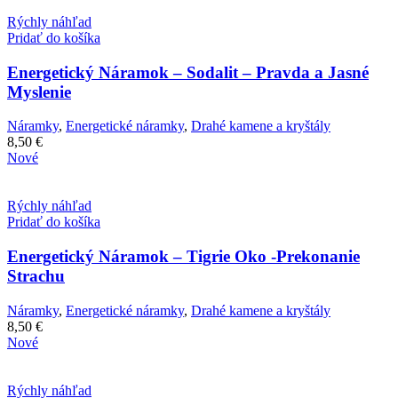
Rýchly náhľad
Pridať do košíka
Energetický Náramok – Sodalit – Pravda a Jasné
Myslenie
Náramky
,
Energetické náramky
,
Drahé kamene a kryštály
8,50
€
Nové
Rýchly náhľad
Pridať do košíka
Energetický Náramok – Tigrie Oko -Prekonanie
Strachu
Náramky
,
Energetické náramky
,
Drahé kamene a kryštály
8,50
€
Nové
Rýchly náhľad