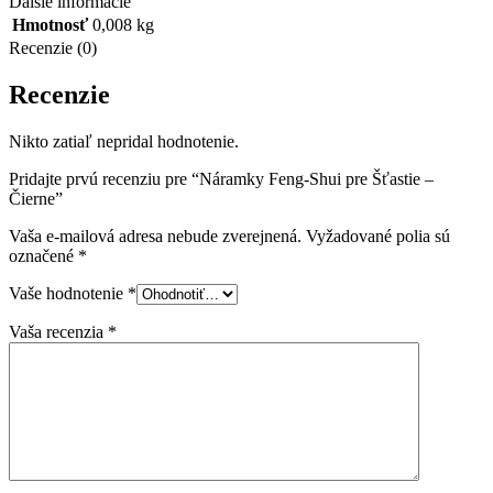
Ďalšie informácie
Hmotnosť
0,008 kg
Recenzie (0)
Recenzie
Nikto zatiaľ nepridal hodnotenie.
Pridajte prvú recenziu pre “Náramky Feng-Shui pre Šťastie –
Čierne”
Vaša e-mailová adresa nebude zverejnená.
Vyžadované polia sú
označené
*
Vaše hodnotenie
*
Vaša recenzia
*