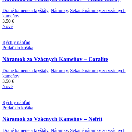
Drahé kamene a kryštály
,
Náramky
,
Sekané náramky zo vzácnych
kameňov
3,50
€
Nové
Rýchly náhľad
Pridať do košíka
Náramok zo Vzácnych Kameňov – Coralite
Drahé kamene a kryštály
,
Náramky
,
Sekané náramky zo vzácnych
kameňov
3,50
€
Nové
Rýchly náhľad
Pridať do košíka
Náramok zo Vzácnych Kameňov – Nefrit
Drahé kamene a kryštály
,
Náramky
,
Sekané náramky zo vzácnych