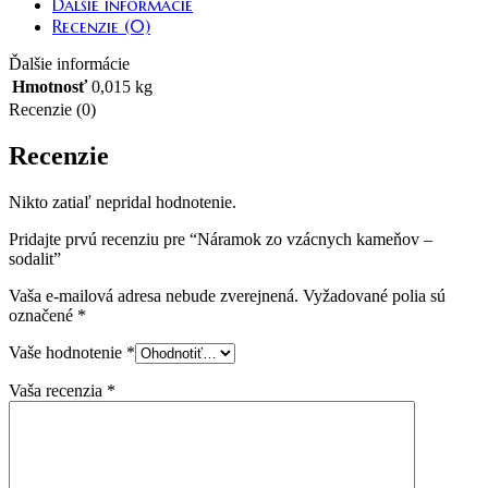
Ďalšie informácie
Recenzie (0)
Ďalšie informácie
Hmotnosť
0,015 kg
Recenzie (0)
Recenzie
Nikto zatiaľ nepridal hodnotenie.
Pridajte prvú recenziu pre “Náramok zo vzácnych kameňov –
sodalit”
Vaša e-mailová adresa nebude zverejnená.
Vyžadované polia sú
označené
*
Vaše hodnotenie
*
Vaša recenzia
*