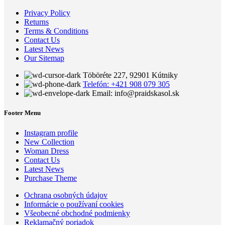
Privacy Policy
Returns
Terms & Conditions
Contact Us
Latest News
Our Sitemap
Töböréte 227, 92901 Kútniky
Telefón: +421 908 079 305
Email: info@praidskasol.sk
Footer Menu
Instagram profile
New Collection
Woman Dress
Contact Us
Latest News
Purchase Theme
Ochrana osobných údajov
Informácie o používaní cookies
Všeobecné obchodné podmienky
Reklamačný poriadok