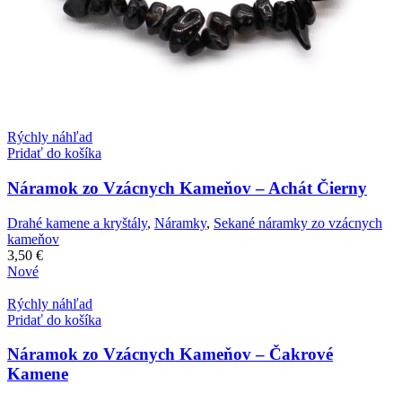
Rýchly náhľad
Pridať do košíka
Náramok zo Vzácnych Kameňov – Achát Čierny
Drahé kamene a kryštály
,
Náramky
,
Sekané náramky zo vzácnych
kameňov
3,50
€
Nové
Rýchly náhľad
Pridať do košíka
Náramok zo Vzácnych Kameňov – Čakrové
Kamene