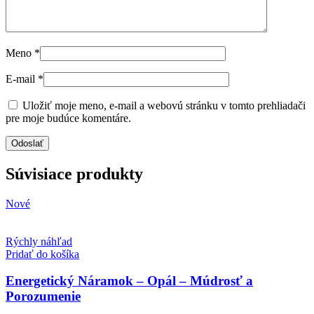
Meno
*
E-mail
*
Uložiť moje meno, e-mail a webovú stránku v tomto prehliadači
pre moje budúce komentáre.
Súvisiace produkty
Nové
Rýchly náhľad
Pridať do košíka
Energetický Náramok – Opál – Múdrosť a
Porozumenie