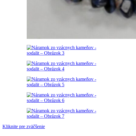
Kliknite pre zväčšenie