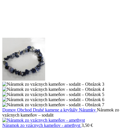
Domov
Obchod
Drahé kamene a kryštály
Náramky
Náramok zo
vzácnych kameňov – sodalit
Náramok zo vzácnych kameňov - amethyst
3,50
€