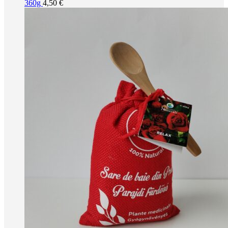
360g
4,50
€