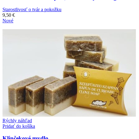
Starostlivosť o tvár a pokožku
9,50
€
Nové
Rýchly náhľad
Pridať do košíka
Klinčekové mydlo