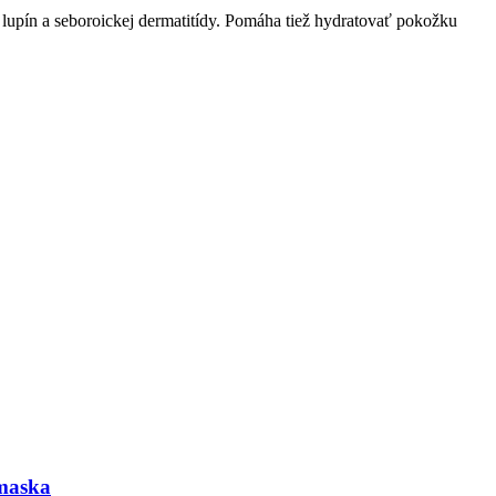
 lupín a seboroickej dermatitídy. Pomáha tiež hydratovať pokožku
 maska