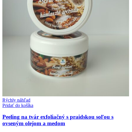
Rýchly náhľad
Pridať do košíka
Peeling na tvár exfoliačný s praidskou soľou s
ovseným olejom a medom