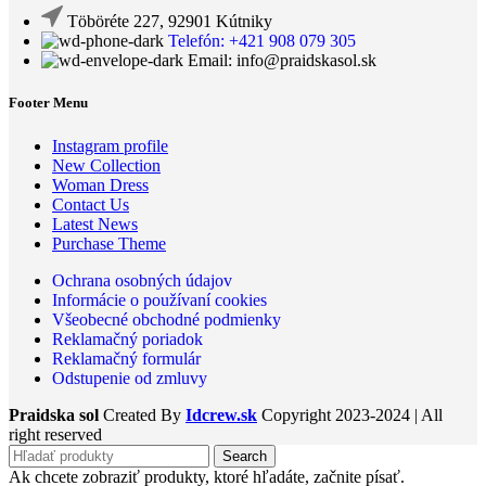
Töböréte 227, 92901 Kútniky
Telefón: +421 908 079 305
Email: info@praidskasol.sk
Footer Menu
Instagram profile
New Collection
Woman Dress
Contact Us
Latest News
Purchase Theme
Ochrana osobných údajov
Informácie o používaní cookies
Všeobecné obchodné podmienky
Reklamačný poriadok
Reklamačný formulár
Odstupenie od zmluvy
Praidska sol
Created By
Idcrew.sk
Copyright
2023-2024 | All
right reserved
Search
Ak chcete zobraziť produkty, ktoré hľadáte, začnite písať.