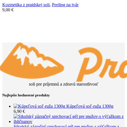
Kozmetika z praidskej soli
,
Peeling na tvár
9,00
€
soli pre príjemnú a zdravú starostlivosť
Najlepšie hodnotené produkty
Kúpeľová soľ-ruža 1300g
6,90
€
Sikulský zázračný sprchovací gél pre mužov-s výťažkom z