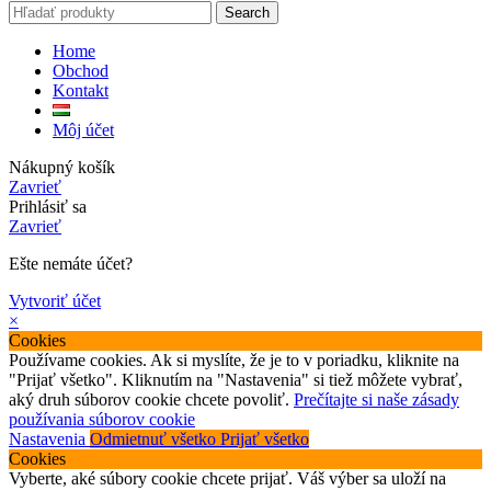
Search
Home
Obchod
Kontakt
Môj účet
Nákupný košík
Zavrieť
Prihlásiť sa
Zavrieť
Ešte nemáte účet?
Vytvoriť účet
×
Cookies
Používame cookies. Ak si myslíte, že je to v poriadku, kliknite na
"Prijať všetko". Kliknutím na "Nastavenia" si tiež môžete vybrať,
aký druh súborov cookie chcete povoliť.
Prečítajte si naše zásady
používania súborov cookie
Nastavenia
Odmietnuť všetko
Prijať všetko
Cookies
Vyberte, aké súbory cookie chcete prijať. Váš výber sa uloží na