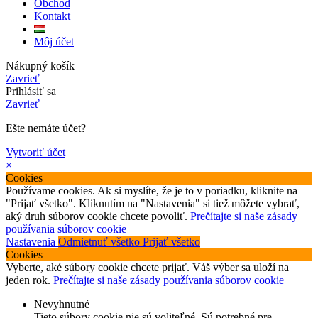
Obchod
Kontakt
Môj účet
Nákupný košík
Zavrieť
Prihlásiť sa
Zavrieť
Ešte nemáte účet?
Vytvoriť účet
×
Cookies
Používame cookies. Ak si myslíte, že je to v poriadku, kliknite na
"Prijať všetko". Kliknutím na "Nastavenia" si tiež môžete vybrať,
aký druh súborov cookie chcete povoliť.
Prečítajte si naše zásady
používania súborov cookie
Nastavenia
Odmietnuť všetko
Prijať všetko
Cookies
Vyberte, aké súbory cookie chcete prijať. Váš výber sa uloží na
jeden rok.
Prečítajte si naše zásady používania súborov cookie
Nevyhnutné
Tieto súbory cookie nie sú voliteľné. Sú potrebné pre