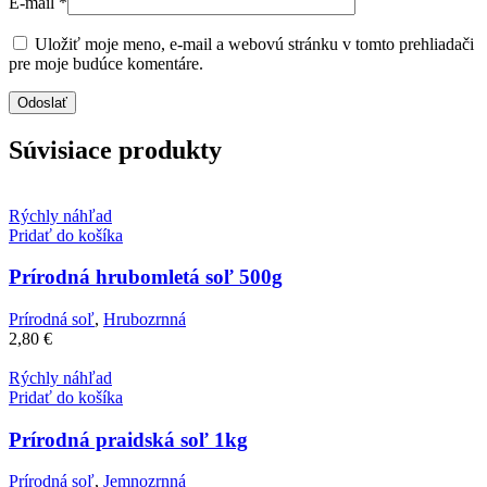
E-mail
*
Uložiť moje meno, e-mail a webovú stránku v tomto prehliadači
pre moje budúce komentáre.
Súvisiace produkty
Rýchly náhľad
Pridať do košíka
Prírodná hrubomletá soľ 500g
Prírodná soľ
,
Hrubozrnná
2,80
€
Rýchly náhľad
Pridať do košíka
Prírodná praidská soľ 1kg
Prírodná soľ
,
Jemnozrnná