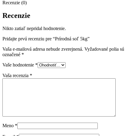
Recenzie (0)
Recenzie
Nikto zatiaľ nepridal hodnotenie.
Pridajte prvú recenziu pre “Prírodná soľ 5kg”
Vaša e-mailová adresa nebude zverejnená.
Vyžadované polia sú
označené
*
Vaše hodnotenie
*
Vaša recenzia
*
Meno
*