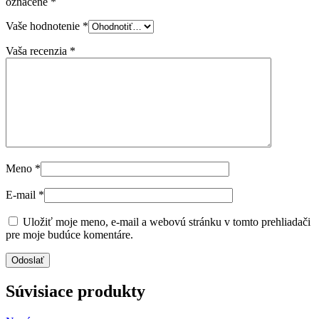
označené
*
Vaše hodnotenie
*
Vaša recenzia
*
Meno
*
E-mail
*
Uložiť moje meno, e-mail a webovú stránku v tomto prehliadači
pre moje budúce komentáre.
Súvisiace produkty