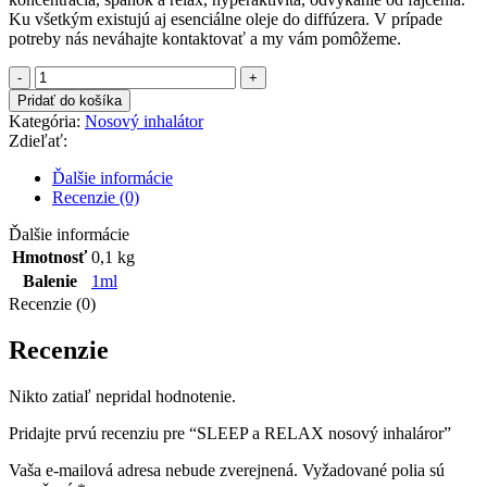
Ku všetkým existujú aj esenciálne oleje do diffúzera. V prípade
potreby nás neváhajte kontaktovať a my vám pomôžeme.
Pridať do košíka
Kategória:
Nosový inhalátor
Zdieľať:
Ďalšie informácie
Recenzie (0)
Ďalšie informácie
Hmotnosť
0,1 kg
Balenie
1ml
Recenzie (0)
Recenzie
Nikto zatiaľ nepridal hodnotenie.
Pridajte prvú recenziu pre “SLEEP a RELAX nosový inhaláror”
Vaša e-mailová adresa nebude zverejnená.
Vyžadované polia sú