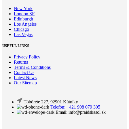
New York
London SF
Edinburgh
Los Angeles
Chicago
Las Vegas
USEFUL LINKS
Privacy Policy
Returns
Terms & Conditions
Contact Us
Latest News
Our Sitemap
Töböréte 227, 92901 Kútniky
Telefón: +421 908 079 305
Email: info@praidskasol.sk