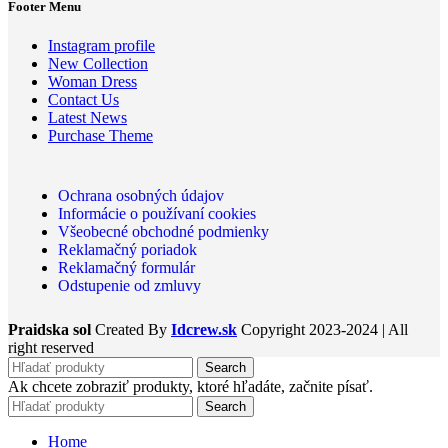
Footer Menu
Instagram profile
New Collection
Woman Dress
Contact Us
Latest News
Purchase Theme
Ochrana osobných údajov
Informácie o používaní cookies
Všeobecné obchodné podmienky
Reklamačný poriadok
Reklamačný formulár
Odstupenie od zmluvy
Praidska sol
Created By
Idcrew.sk
Copyright
2023-2024 | All
right reserved
Search
Ak chcete zobraziť produkty, ktoré hľadáte, začnite písať.
Search
Home