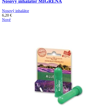
Nosový inhalátor MIGRÉNA
Nosový inhalátor
6,20
€
Nové