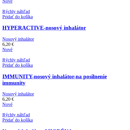
Nové
Rýchly náhľad
Pridať do košíka
HYPERACTIVE-nosový inhalátor
Nosový inhalátor
6,20
€
Nové
Rýchly náhľad
Pridať do košíka
IMMUNITY-nosový inhalátor-na posilnenie
immunity
Nosový inhalátor
6,20
€
Nové
Rýchly náhľad
Pridať do košíka