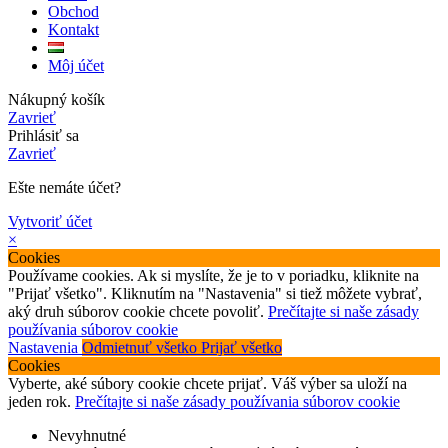
Obchod
Kontakt
Môj účet
Nákupný košík
Zavrieť
Prihlásiť sa
Zavrieť
Ešte nemáte účet?
Vytvoriť účet
×
Cookies
Používame cookies. Ak si myslíte, že je to v poriadku, kliknite na
"Prijať všetko". Kliknutím na "Nastavenia" si tiež môžete vybrať,
aký druh súborov cookie chcete povoliť.
Prečítajte si naše zásady
používania súborov cookie
Nastavenia
Odmietnuť všetko
Prijať všetko
Cookies
Vyberte, aké súbory cookie chcete prijať. Váš výber sa uloží na
jeden rok.
Prečítajte si naše zásady používania súborov cookie
Nevyhnutné