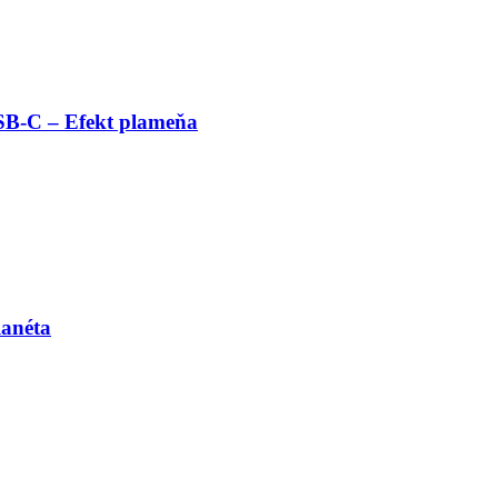
SB-C – Efekt plameňa
anéta