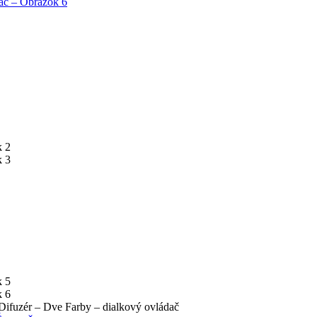
ifuzér – Dve Farby – dialkový ovládač