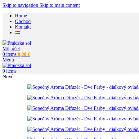
Skip to navigation
Skip to main content
Home
Obchod
Kontakt
Môj účet
0
items
0,00
€
Menu
0
items
Nové