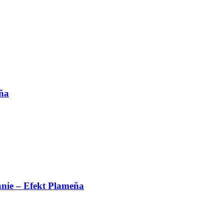
eňa
nie – Efekt Plameňa