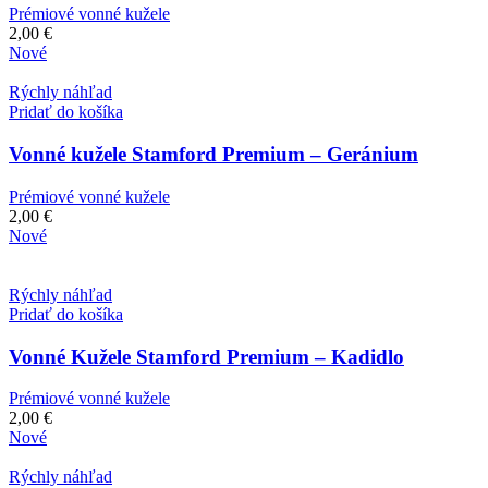
Prémiové vonné kužele
2,00
€
Nové
Rýchly náhľad
Pridať do košíka
Vonné kužele Stamford Premium – Geránium
Prémiové vonné kužele
2,00
€
Nové
Rýchly náhľad
Pridať do košíka
Vonné Kužele Stamford Premium – Kadidlo
Prémiové vonné kužele
2,00
€
Nové
Rýchly náhľad