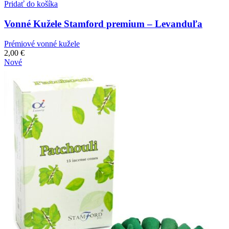
Pridať do košíka
Vonné Kužele Stamford premium – Levanduľa
Prémiové vonné kužele
2,00
€
Nové