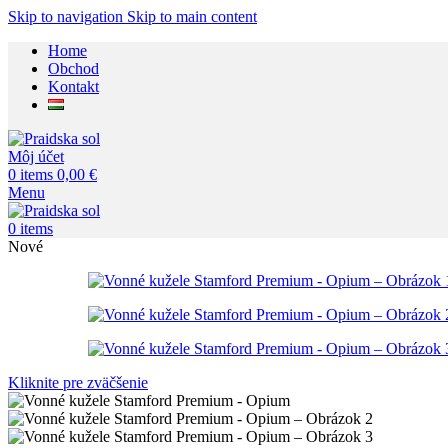
Skip to navigation
Skip to main content
Home
Obchod
Kontakt
Môj účet
0
items
0,00
€
Menu
0
items
Nové
Kliknite pre zväčšenie