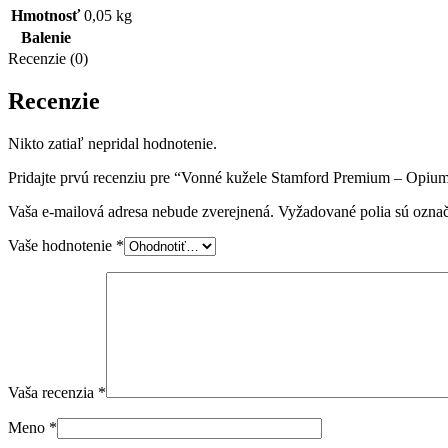
Hmotnosť
0,05 kg
Balenie
Recenzie (0)
Recenzie
Nikto zatiaľ nepridal hodnotenie.
Pridajte prvú recenziu pre “Vonné kužele Stamford Premium – Opiu
Vaša e-mailová adresa nebude zverejnená.
Vyžadované polia sú ozna
Vaše hodnotenie
*
Vaša recenzia
*
Meno
*