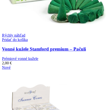
Rýchly náhľad
Pridať do košíka
Vonné kužele Stamford premium – Pačuli
Prémiové vonné kužele
2,00
€
Nové