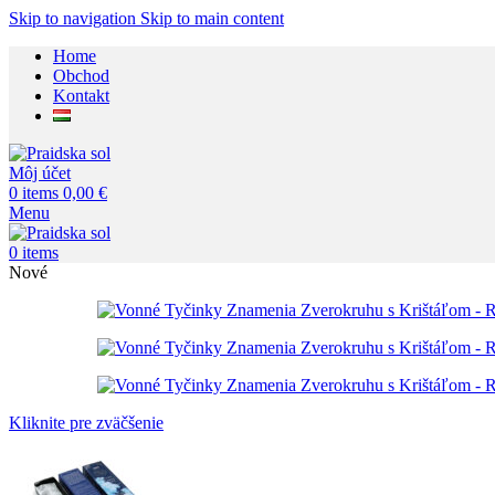
Skip to navigation
Skip to main content
Home
Obchod
Kontakt
Môj účet
0
items
0,00
€
Menu
0
items
Nové
Kliknite pre zväčšenie