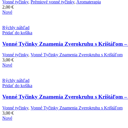
Vonné tyčinky
,
Prémiové vonné tyčinky
,
Aromaterapia
2,00
€
Nové
Rýchly náhľad
Pridať do košíka
Vonné Tyčinky Znamenia Zverokruhu s Krištáľom – 
Vonné tyčinky
,
Vonné Tyčinky Znamenia Zverokruhu s Krištáľom
3,00
€
Nové
Rýchly náhľad
Pridať do košíka
Vonné Tyčinky Znamenia Zverokruhu s Krištáľom – 
Vonné tyčinky
,
Vonné Tyčinky Znamenia Zverokruhu s Krištáľom
3,00
€
Nové