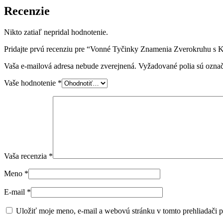
Recenzie
Nikto zatiaľ nepridal hodnotenie.
Pridajte prvú recenziu pre “Vonné Tyčinky Znamenia Zverokruhu s
Vaša e-mailová adresa nebude zverejnená.
Vyžadované polia sú ozna
Vaše hodnotenie
*
Vaša recenzia
*
Meno
*
E-mail
*
Uložiť moje meno, e-mail a webovú stránku v tomto prehliadači 