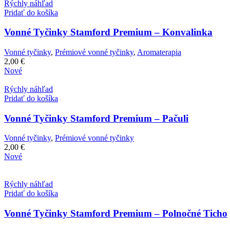
Rýchly náhľad
Pridať do košíka
Vonné Tyčinky Stamford Premium – Konvalinka
Vonné tyčinky
,
Prémiové vonné tyčinky
,
Aromaterapia
2,00
€
Nové
Rýchly náhľad
Pridať do košíka
Vonné Tyčinky Stamford Premium – Pačuli
Vonné tyčinky
,
Prémiové vonné tyčinky
2,00
€
Nové
Rýchly náhľad
Pridať do košíka
Vonné Tyčinky Stamford Premium – Polnočné Ticho