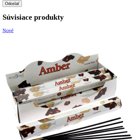
Súvisiace produkty
Nové