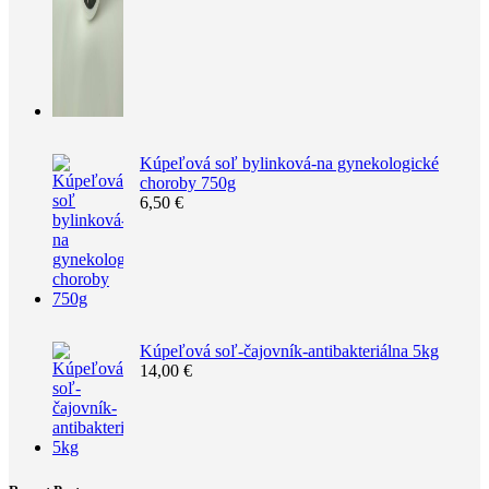
Kúpeľová soľ bylinková-na gynekologické
choroby 750g
6,50
€
Kúpeľová soľ-čajovník-antibakteriálna 5kg
14,00
€