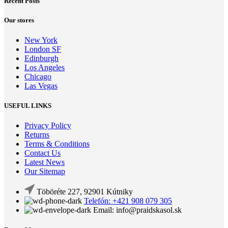
Recent Posts
Our stores
New York
London SF
Edinburgh
Los Angeles
Chicago
Las Vegas
USEFUL LINKS
Privacy Policy
Returns
Terms & Conditions
Contact Us
Latest News
Our Sitemap
Töböréte 227, 92901 Kútniky
Telefón: +421 908 079 305
Email: info@praidskasol.sk