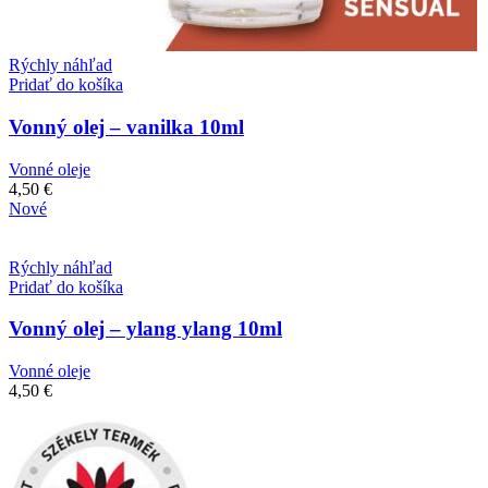
Rýchly náhľad
Pridať do košíka
Vonný olej – vanilka 10ml
Vonné oleje
4,50
€
Nové
Rýchly náhľad
Pridať do košíka
Vonný olej – ylang ylang 10ml
Vonné oleje
4,50
€