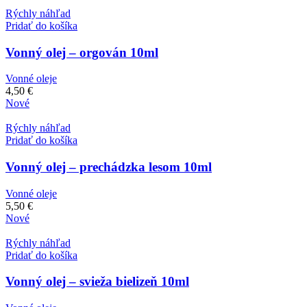
Rýchly náhľad
Pridať do košíka
Vonný olej – orgován 10ml
Vonné oleje
4,50
€
Nové
Rýchly náhľad
Pridať do košíka
Vonný olej – prechádzka lesom 10ml
Vonné oleje
5,50
€
Nové
Rýchly náhľad
Pridať do košíka
Vonný olej – svieža bielizeň 10ml