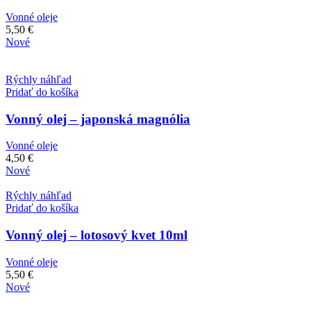
Vonné oleje
5,50
€
Nové
Rýchly náhľad
Pridať do košíka
Vonný olej – japonská magnólia
Vonné oleje
4,50
€
Nové
Rýchly náhľad
Pridať do košíka
Vonný olej – lotosový kvet 10ml
Vonné oleje
5,50
€
Nové