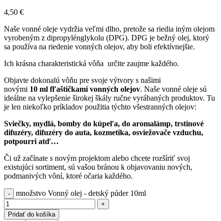
4,50
€
Naše vonné oleje vydržia veľmi dlho, pretože sa riedia iným olejom
vyrobeným z dipropylénglykolu (DPG). DPG je bežný olej, ktorý
sa používa na riedenie vonných olejov, aby boli efektívnejšie.
Ich krásna charakteristická vôňa určite zaujme každého.
Objavte dokonalú vôňu pre svoje výtvory s našimi
novými
10
ml
fľaštičkami vonných olejov
. Naše vonné oleje sú
ideálne na vylepšenie širokej škály ručne vyrábaných produktov. Tu
je len niekoľko príkladov použitia týchto všestranných olejov:
Sviečky, mydlá, bomby do kúpeľa, do aromalámp, trstinové
difuzéry, difuzéry do auta, kozmetika, osviežovače vzduchu,
potpourri atď…
Či už začínate s novým projektom alebo chcete rozšíriť svoj
existujúci sortiment, sú vašou bránou k objavovaniu nových,
podmanivých vôní, ktoré očaria každého.
množstvo Vonný olej - detský púder 10ml
Pridať do košíka