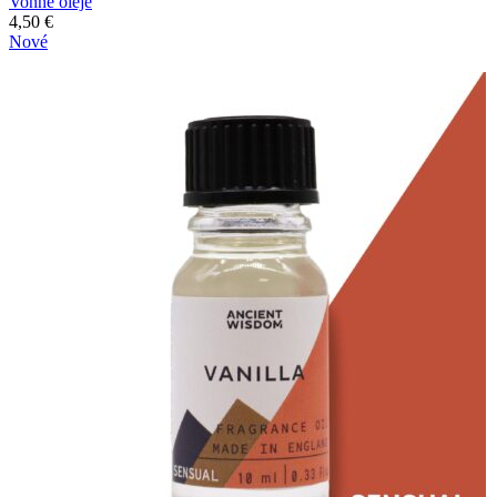
Vonné oleje
4,50
€
Nové