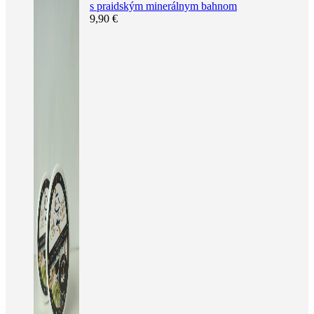
s praidským minerálnym bahnom
9,90
€