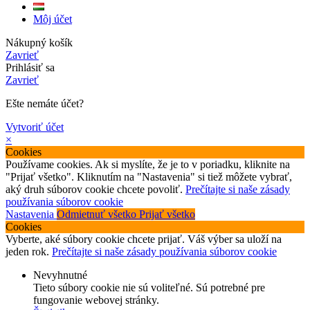
Môj účet
Nákupný košík
Zavrieť
Prihlásiť sa
Zavrieť
Ešte nemáte účet?
Vytvoriť účet
×
Cookies
Používame cookies. Ak si myslíte, že je to v poriadku, kliknite na
"Prijať všetko". Kliknutím na "Nastavenia" si tiež môžete vybrať,
aký druh súborov cookie chcete povoliť.
Prečítajte si naše zásady
používania súborov cookie
Nastavenia
Odmietnuť všetko
Prijať všetko
Cookies
Vyberte, aké súbory cookie chcete prijať. Váš výber sa uloží na
jeden rok.
Prečítajte si naše zásady používania súborov cookie
Nevyhnutné
Tieto súbory cookie nie sú voliteľné. Sú potrebné pre
fungovanie webovej stránky.