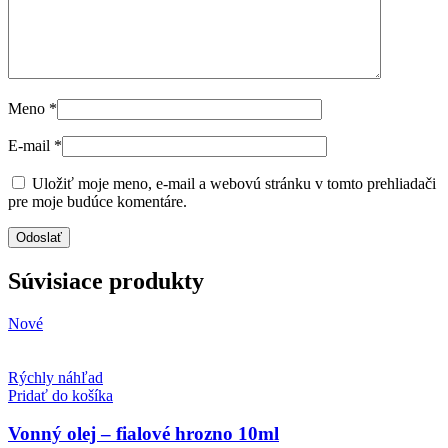
Meno
*
E-mail
*
Uložiť moje meno, e-mail a webovú stránku v tomto prehliadači
pre moje budúce komentáre.
Súvisiace produkty
Nové
Rýchly náhľad
Pridať do košíka
Vonný olej – fialové hrozno 10ml