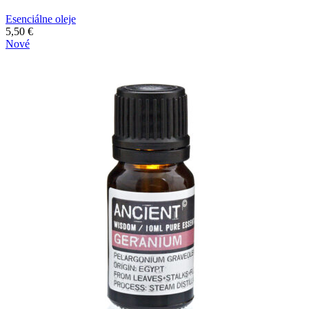
Esenciálne oleje
5,50
€
Nové