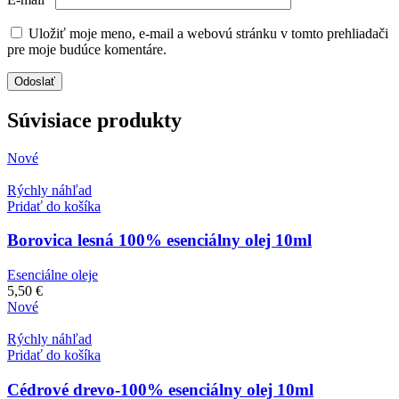
Uložiť moje meno, e-mail a webovú stránku v tomto prehliadači
pre moje budúce komentáre.
Súvisiace produkty
Nové
Rýchly náhľad
Pridať do košíka
Borovica lesná 100% esenciálny olej 10ml
Esenciálne oleje
5,50
€
Nové
Rýchly náhľad
Pridať do košíka
Cédrové drevo-100% esenciálny olej 10ml