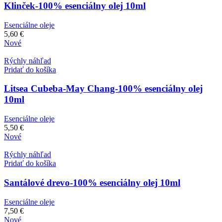
Klinček-100% esenciálny olej 10ml
Esenciálne oleje
5,60
€
Nové
Rýchly náhľad
Pridať do košíka
Litsea Cubeba-May Chang-100% esenciálny olej
10ml
Esenciálne oleje
5,50
€
Nové
Rýchly náhľad
Pridať do košíka
Santálové drevo-100% esenciálny olej 10ml
Esenciálne oleje
7,50
€
Nové