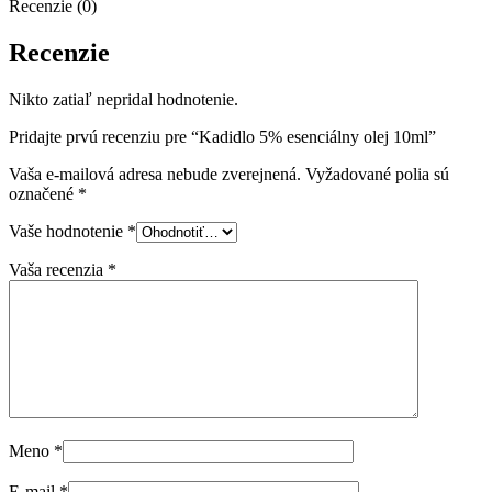
Recenzie (0)
Recenzie
Nikto zatiaľ nepridal hodnotenie.
Pridajte prvú recenziu pre “Kadidlo 5% esenciálny olej 10ml”
Vaša e-mailová adresa nebude zverejnená.
Vyžadované polia sú
označené
*
Vaše hodnotenie
*
Vaša recenzia
*
Meno
*
E-mail
*