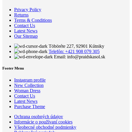
Privacy Policy
Returns
Terms & Conditions
Contact Us
Latest News
Our Sitemap
Töböréte 227, 92901 Kútniky
Telefón: +421 908 079 305
Email: info@praidskasol.sk
Footer Menu
Instagram profile
New Collection
Woman Dress
Contact Us
Latest News
Purchase Theme
Ochrana osobných údajov
Informácie o používaní cookies
Všeobecné obchodné podmienky