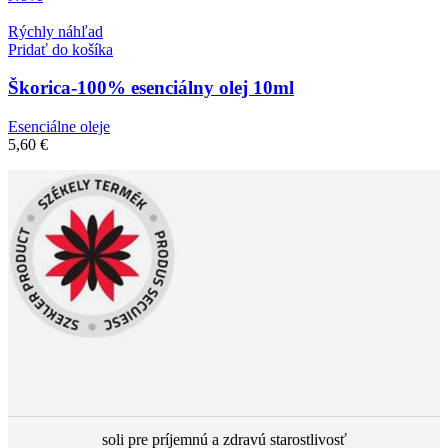
Rýchly náhľad
Pridať do košíka
Škorica-100% esenciálny olej 10ml
Esenciálne oleje
5,60
€
soli pre príjemnú a zdravú starostlivosť