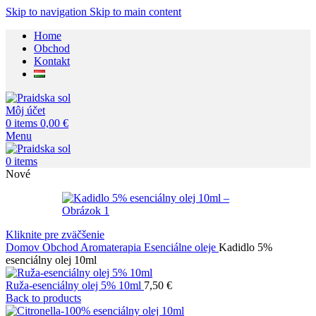
Skip to navigation
Skip to main content
Home
Obchod
Kontakt
Môj účet
0
items
0,00
€
Menu
0
items
Nové
Kliknite pre zväčšenie
Domov
Obchod
Aromaterapia
Esenciálne oleje
Kadidlo 5%
esenciálny olej 10ml
Ruža-esenciálny olej 5% 10ml
7,50
€
Back to products