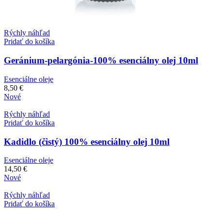
Rýchly náhľad
Pridať do košíka
Geránium-pelargónia-100% esenciálny olej 10ml
Esenciálne oleje
8,50
€
Nové
Rýchly náhľad
Pridať do košíka
Kadidlo (čistý) 100% esenciálny olej 10ml
Esenciálne oleje
14,50
€
Nové
Rýchly náhľad
Pridať do košíka