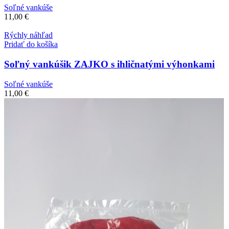
Soľné vankúše
11,00
€
Rýchly náhľad
Pridať do košíka
Soľný vankúšik ZAJKO s ihličnatými výhonkami
Soľné vankúše
11,00
€