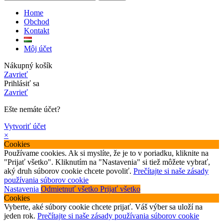
Home
Obchod
Kontakt
Môj účet
Nákupný košík
Zavrieť
Prihlásiť sa
Zavrieť
Ešte nemáte účet?
Vytvoriť účet
×
Cookies
Používame cookies. Ak si myslíte, že je to v poriadku, kliknite na
"Prijať všetko". Kliknutím na "Nastavenia" si tiež môžete vybrať,
aký druh súborov cookie chcete povoliť.
Prečítajte si naše zásady
používania súborov cookie
Nastavenia
Odmietnuť všetko
Prijať všetko
Cookies
Vyberte, aké súbory cookie chcete prijať. Váš výber sa uloží na
jeden rok.
Prečítajte si naše zásady používania súborov cookie