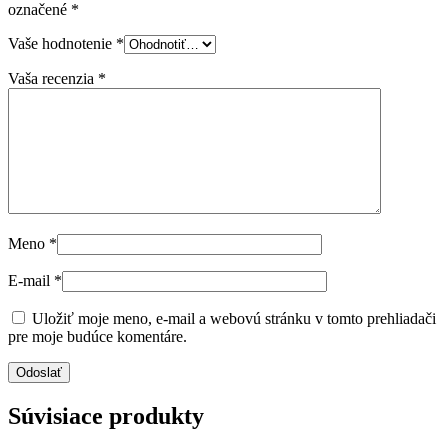
označené
*
Vaše hodnotenie
*
Vaša recenzia
*
Meno
*
E-mail
*
Uložiť moje meno, e-mail a webovú stránku v tomto prehliadači
pre moje budúce komentáre.
Súvisiace produkty