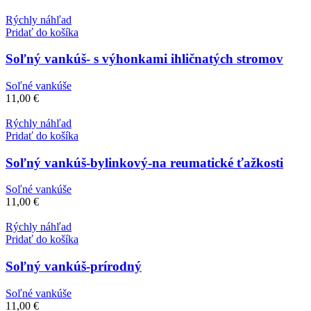
Rýchly náhľad
Pridať do košíka
Soľný vankúš- s výhonkami ihličnatých stromov
Soľné vankúše
11,00
€
Rýchly náhľad
Pridať do košíka
Soľný vankúš-bylinkový-na reumatické ťažkosti
Soľné vankúše
11,00
€
Rýchly náhľad
Pridať do košíka
Soľný vankúš-prírodný
Soľné vankúše
11,00
€