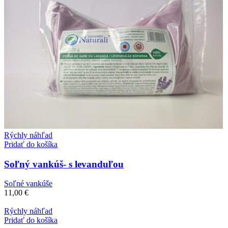
Rýchly náhľad
Pridať do košíka
Soľný vankúš- s levanduľou
Soľné vankúše
11,00
€
Rýchly náhľad
Pridať do košíka