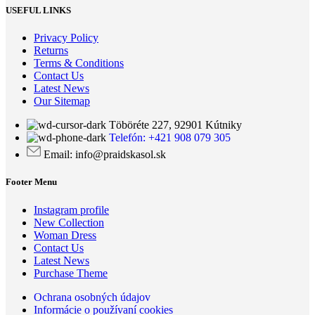
USEFUL LINKS
Privacy Policy
Returns
Terms & Conditions
Contact Us
Latest News
Our Sitemap
Töböréte 227, 92901 Kútniky
Telefón: +421 908 079 305
Email: info@praidskasol.sk
Footer Menu
Instagram profile
New Collection
Woman Dress
Contact Us
Latest News
Purchase Theme
Ochrana osobných údajov
Informácie o používaní cookies