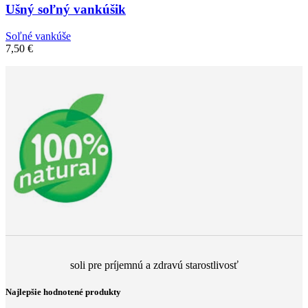
Ušný soľný vankúšik
Soľné vankúše
7,50
€
soli pre príjemnú a zdravú starostlivosť
Najlepšie hodnotené produkty