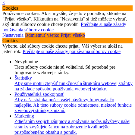
×
Cookies
Používame cookies. Ak si myslíte, že je to v poriadku, kliknite na
"Prijať všetko". Kliknutím na "Nastavenia" si tiež môžete vybrať,
aký druh súborov cookie chcete povoliť.
Prečítajte si naše zásady
používania súborov cookie
Nastavenia
Odmietnuť všetko
Prijať všetko
Cookies
Vyberte, aké súbory cookie chcete prijať. Váš výber sa uloží na
jeden rok.
Prečítajte si naše zásady používania súborov cookie
Nevyhnutné
Tieto súbory cookie nie sú voliteľné. Sú potrebné pre
fungovanie webovej stránky.
Štatistiky
Aby sme mohli zlepšiť funkčnosť a štruktúru webovej stránky
na základe spôsobu používania webovej stránky.
Používateľská spokojnosť
Aby naša stránka počas vašej návštevy fungovala čo
najlepšie. Ak tieto súbory cookie odmietnete, niektoré funkcie
z webovej stránky zmiznú.
Marketing
Zdieľaním svojich záujmov a správania počas návštevy našej
stránky zvyšujete šancu na zobrazenie kvalitnejšie
prispôsobeného obsahu a ponúk.