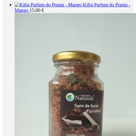
Kifra Parfum do Prania -
Mango
15,00
€